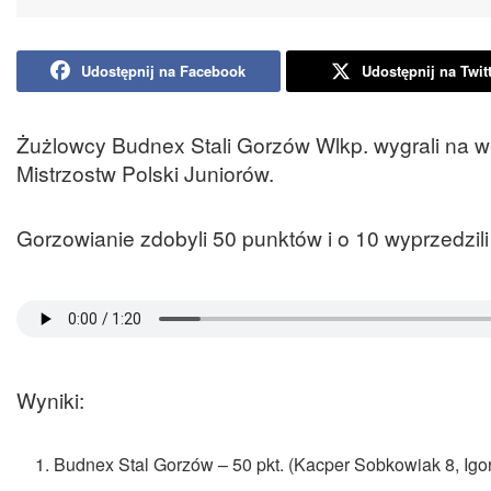
Udostępnij na Facebook
Udostępnij na Twit
Żużlowcy Budnex Stali Gorzów Wlkp. wygrali na w
Mistrzostw Polski Juniorów.
Gorzowianie zdobyli 50 punktów i o 10 wyprzedzil
Wyniki:
Budnex Stal Gorzów – 50 pkt. (Kacper Sobkowiak 8, Igor