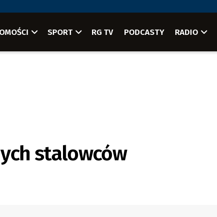
OMOŚCI
SPORT
RG TV
PODCASTY
RADIO
ych stalowców