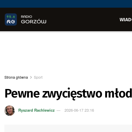
WIAD
Strona główna
Sport
Pewne zwycięstwo młod
Ryszard Rachlewicz
2026-06-17 23:16