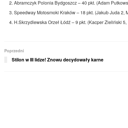
Abramczyk Polonia Bydgoszcz – 40 pkt. (Adam Putkowsk
Speedway Motosmoki Kraków – 18 pkt. (Jakub Juda 2, M
H.Skrzydlewska Orzeł Łódź – 9 pkt. (Kacper Zieliński 
Poprzedni
Stilon w III lidze! Znowu decydowały karne