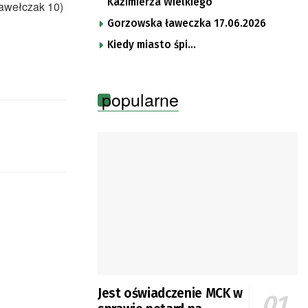
Kazimierza Wielkiego
Pawełczak 10)
Gorzowska ławeczka 17.06.2026
Kiedy miasto śpi…
popularne
Jest oświadczenie MCK w