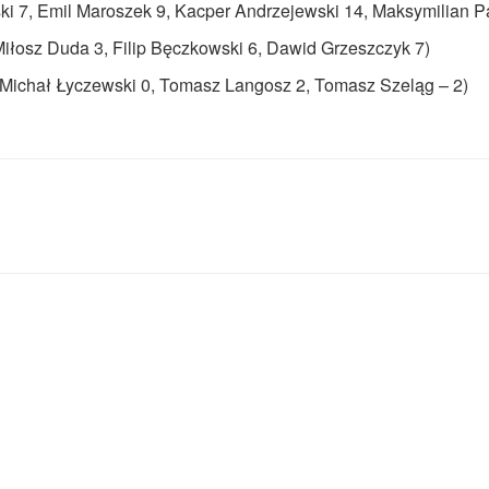
i 7, Emil Maroszek 9, Kacper Andrzejewski 14, Maksymilian 
iłosz Duda 3, Filip Bęczkowski 6, Dawid Grzeszczyk 7)
5, Michał Łyczewski 0, Tomasz Langosz 2, Tomasz Szeląg – 2)