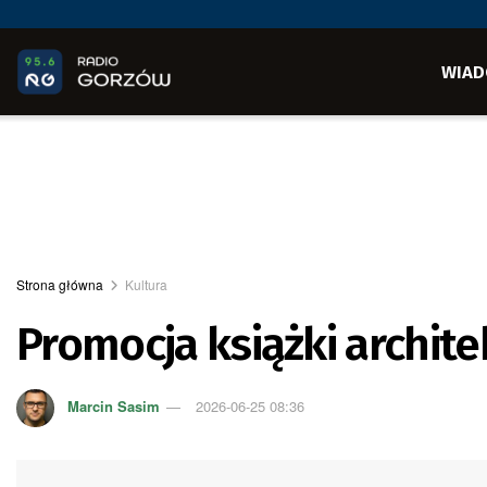
WIAD
Strona główna
Kultura
Promocja książki archit
Marcin Sasim
2026-06-25 08:36