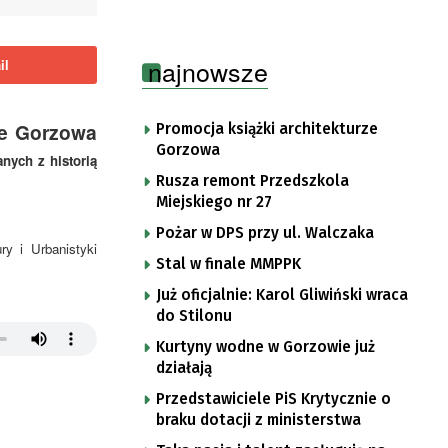
najnowsze
il
ze Gorzowa
Promocja książki architekturze
Gorzowa
nych z historią
Rusza remont Przedszkola
Miejskiego nr 27
Pożar w DPS przy ul. Walczaka
ry i Urbanistyki
Stal w finale MMPPK
Już oficjalnie: Karol Gliwiński wraca
do Stilonu
Kurtyny wodne w Gorzowie już
działają
Przedstawiciele PiS Krytycznie o
braku dotacji z ministerstwa