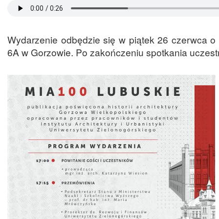
Wydarzenie odbędzie się w piątek 26 czerwca o 
6A w Gorzowie. Po zakończeniu spotkania uczestn