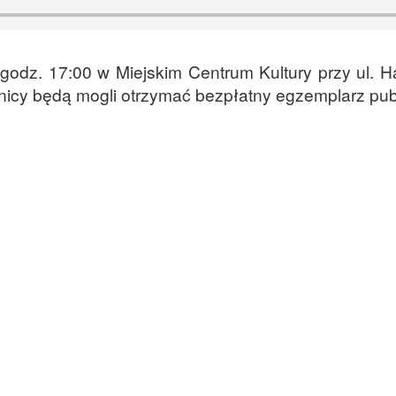
godz. 17:00 w Miejskim Centrum Kultury przy ul. H
icy będą mogli otrzymać bezpłatny egzemplarz publ