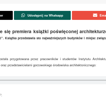
ter
Udostępnij na Whatsapp
Ema
e się premiera książki poświęconej architektur
i”.
Książka przedstawia sto najważniejszych budynków i miejsc związa
ostała przygotowana przez pracowników i studentów Instytutu Architektu
oraz przedstawicielami gorzowskiego środowiska architektonicznego:
”: