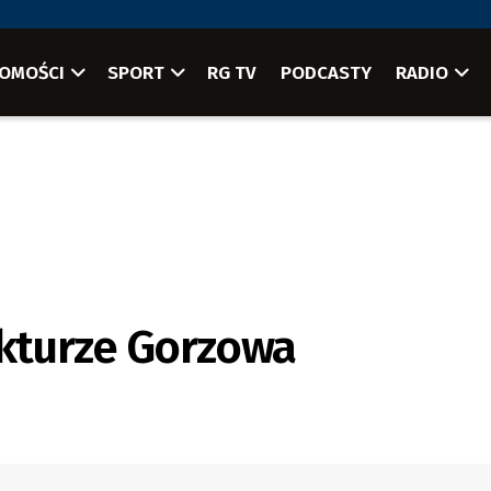
OMOŚCI
SPORT
RG TV
PODCASTY
RADIO
ekturze Gorzowa