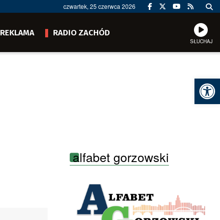
czwartek, 25 czerwca 2026
REKLAMA
RADIO ZACHÓD
SŁUCHAJ
Ot
alfabet gorzowski