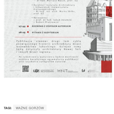
TAGI:
WAŻNE GORZÓW