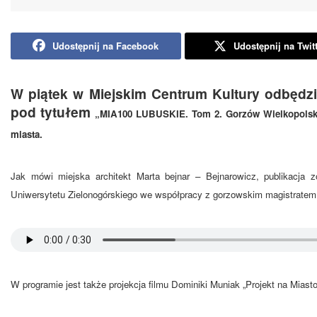
Udostępnij na Facebook
Udostępnij na Twit
W piątek w Miejskim Centrum Kultury odbędzi
pod tytułem
„MIA100 LUBUSKIE. Tom 2. Gorzów Wielkopolsk
miasta.
Jak mówi miejska architekt Marta bejnar – Bejnarowicz, publikacja z
Uniwersytetu Zielonogórskiego we współpracy z gorzowskim magistratem 
W programie jest także projekcja filmu Dominiki Muniak „Projekt na Miasto