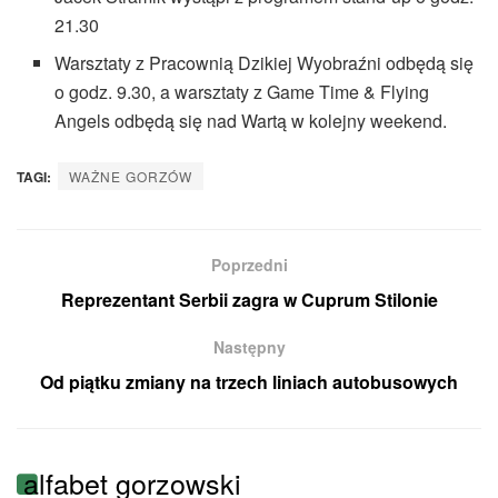
21.30
Warsztaty z Pracownią Dzikiej Wyobraźni odbędą się
o godz. 9.30, a warsztaty z Game Time & Flying
Angels odbędą się nad Wartą w kolejny weekend.
TAGI:
WAŻNE GORZÓW
Poprzedni
Reprezentant Serbii zagra w Cuprum Stilonie
Następny
Od piątku zmiany na trzech liniach autobusowych
alfabet gorzowski