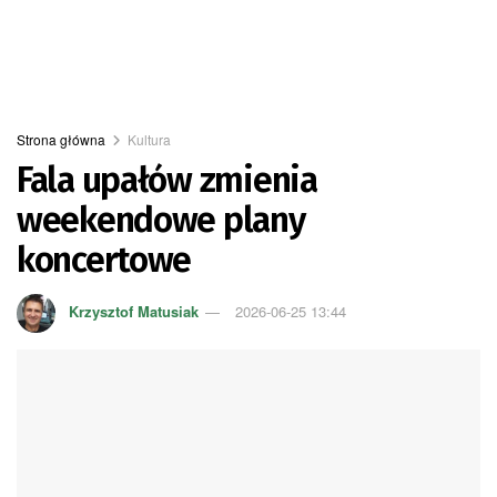
Strona główna
Kultura
Fala upałów zmienia
weekendowe plany
koncertowe
Krzysztof Matusiak
2026-06-25 13:44