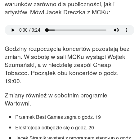
warunków zarówno dla publiczności, jak i
artystów. Mówi Jacek Dreczka z MCKu:
Godziny rozpoczęcia koncertów pozostają bez
zmian. W sobotę w sali MCKu wystąpi Wojtek
Szumański, a w niedzielę zespól Cheap
Tobacco. Początek obu koncertów o godz.
19:00.
Zmiany również w sobotnim programie
Wartowni.
Przemek Best Games zagra o godz. 19
Elektrojoga odbędzie się o godz. 20
Jacek Stramik wystąpi z programem stand-up o godz.