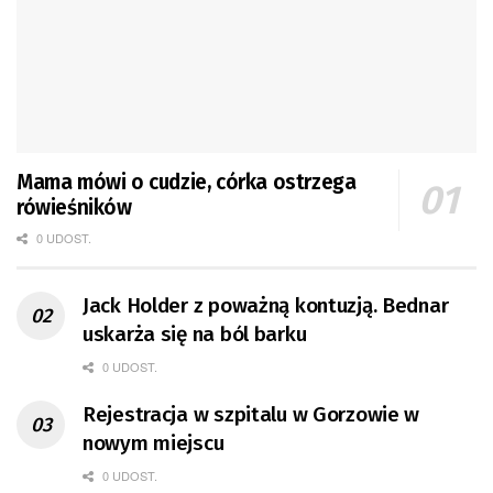
Mama mówi o cudzie, córka ostrzega
rówieśników
0 UDOST.
Jack Holder z poważną kontuzją. Bednar
uskarża się na ból barku
0 UDOST.
Rejestracja w szpitalu w Gorzowie w
nowym miejscu
0 UDOST.