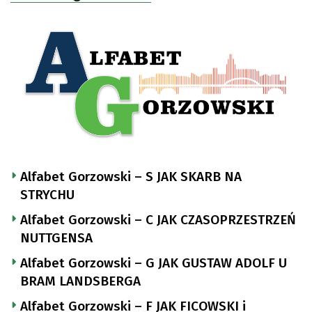
Alfabet Gorzowski – S JAK SKARB NA
STRYCHU
Alfabet Gorzowski – C JAK CZASOPRZESTRZEŃ
NUTTGENSA
Alfabet Gorzowski – G JAK GUSTAW ADOLF U
BRAM LANDSBERGA
Alfabet Gorzowski – F JAK FICOWSKI i