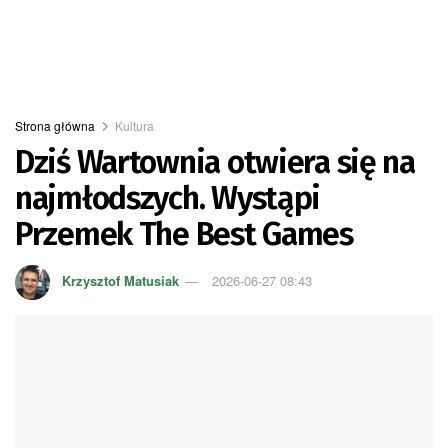
Strona główna
Kultura
Dziś Wartownia otwiera się na
najmłodszych. Wystąpi
Przemek The Best Games
Krzysztof Matusiak
2026-06-27 08:43