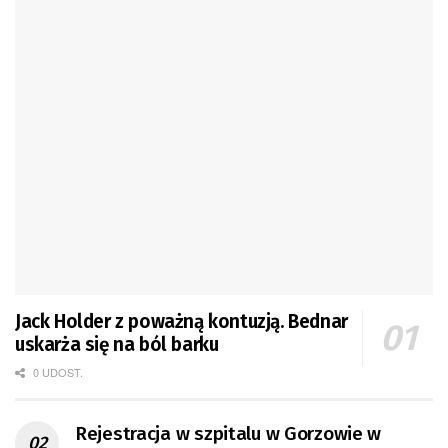
Jack Holder z poważną kontuzją. Bednar
uskarża się na ból barku
0 UDOST.
Rejestracja w szpitalu w Gorzowie w