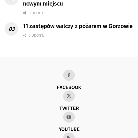
nowym miejscu
0 UDOST.
11 zastępów walczy z pożarem w Gorzowie
0 UDOST.
FACEBOOK
TWITTER
YOUTUBE