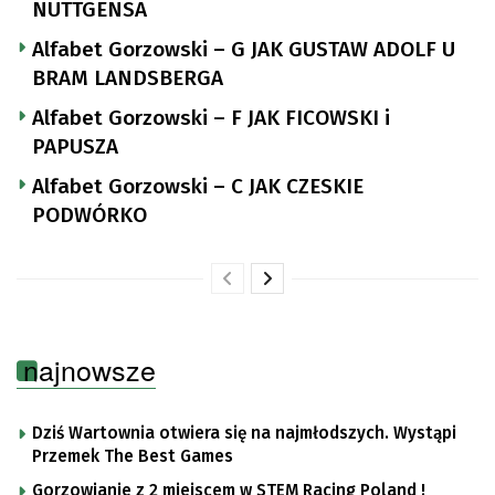
NUTTGENSA
Alfabet Gorzowski – G JAK GUSTAW ADOLF U
BRAM LANDSBERGA
Alfabet Gorzowski – F JAK FICOWSKI i
PAPUSZA
Alfabet Gorzowski – C JAK CZESKIE
PODWÓRKO
najnowsze
Dziś Wartownia otwiera się na najmłodszych. Wystąpi
Przemek The Best Games
Gorzowianie z 2 miejscem w STEM Racing Poland !