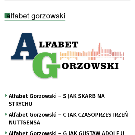
alfabet gorzowski
Alfabet Gorzowski – S JAK SKARB NA
STRYCHU
Alfabet Gorzowski – C JAK CZASOPRZESTRZEŃ
NUTTGENSA
Alfabet Gorzowski – G JAK GUSTAW ADOLF U