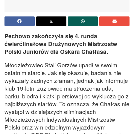
Pechowo zakończyła się 4. runda
ćwierćfinałowa Drużynowych Mistrzostw
Polski Juniorów dla Oskara Chatłasa.
Młodzieżowiec Stali Gorzów upadł w swoim
ostatnim starcie. Jak się okazuje, badania nie
wykazały żadnych złamań, jednak jak informuje
klub 19-letni żużlowiec ma stłuczenia uda,
barku, biodra i klatki piersiowej co wyklucza go z
najbliższych startów. To oznacza, że Chatłas nie
wystąpi w dzisiejszych eliminacjach
Młodzieżowych Indywidualnych Mistrzostw
Polski oraz w niedzielnym wyjazdowym