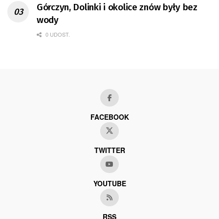
Górczyn, Dolinki i okolice znów były bez
wody
0 UDOST.
FACEBOOK
TWITTER
YOUTUBE
RSS