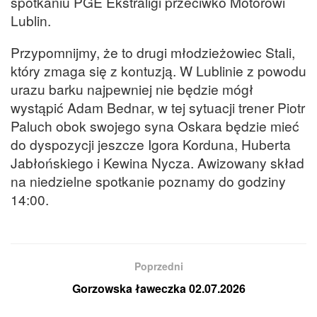
spotkaniu PGE Ekstraligi przeciwko Motorowi
Lublin.
Przypomnijmy, że to drugi młodzieżowiec Stali,
który zmaga się z kontuzją. W Lublinie z powodu
urazu barku najpewniej nie będzie mógł
wystąpić Adam Bednar, w tej sytuacji trener Piotr
Paluch obok swojego syna Oskara będzie mieć
do dyspozycji jeszcze Igora Korduna, Huberta
Jabłońskiego i Kewina Nycza. Awizowany skład
na niedzielne spotkanie poznamy do godziny
14:00.
Poprzedni
Gorzowska ławeczka 02.07.2026