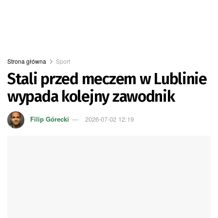
Strona główna
Sport
Stali przed meczem w Lublinie
wypada kolejny zawodnik
Filip Górecki
2026-07-02 12:19