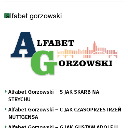
alfabet gorzowski
Alfabet Gorzowski – S JAK SKARB NA
STRYCHU
Alfabet Gorzowski – C JAK CZASOPRZESTRZEŃ
NUTTGENSA
Alfabet Gorzowski – G JAK GUSTAW ADOLF U