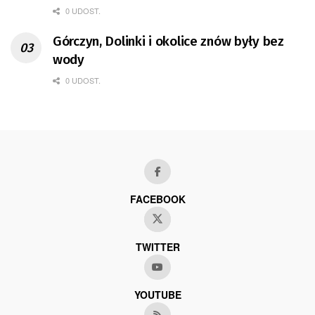
0 UDOST.
Górczyn, Dolinki i okolice znów były bez
wody
0 UDOST.
FACEBOOK
TWITTER
YOUTUBE