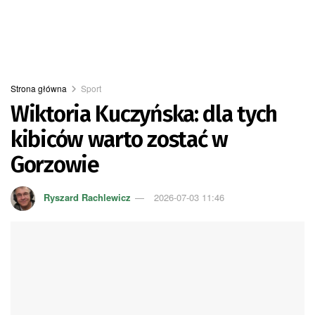
Strona główna
Sport
Wiktoria Kuczyńska: dla tych
kibiców warto zostać w
Gorzowie
Ryszard Rachlewicz
2026-07-03 11:46