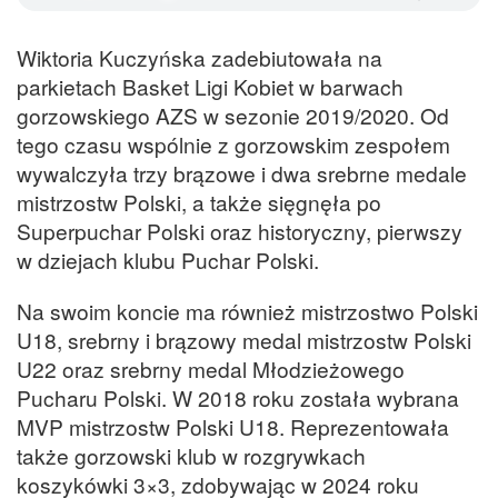
Wiktoria Kuczyńska zadebiutowała na
parkietach Basket Ligi Kobiet w barwach
gorzowskiego AZS w sezonie 2019/2020. Od
tego czasu wspólnie z gorzowskim zespołem
wywalczyła trzy brązowe i dwa srebrne medale
mistrzostw Polski, a także sięgnęła po
Superpuchar Polski oraz historyczny, pierwszy
w dziejach klubu Puchar Polski.
Na swoim koncie ma również mistrzostwo Polski
U18, srebrny i brązowy medal mistrzostw Polski
U22 oraz srebrny medal Młodzieżowego
Pucharu Polski. W 2018 roku została wybrana
MVP mistrzostw Polski U18. Reprezentowała
także gorzowski klub w rozgrywkach
koszykówki 3×3, zdobywając w 2024 roku