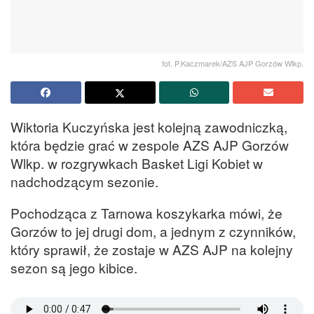
fot. P.Kaczmarek/AZS AJP Gorzów Wlkp.
Wiktoria Kuczyńska jest kolejną zawodniczką,
która będzie grać w zespole AZS AJP Gorzów
Wlkp. w rozgrywkach Basket Ligi Kobiet w
nadchodzącym sezonie.
Pochodząca z Tarnowa koszykarka mówi, że
Gorzów to jej drugi dom, a jednym z czynników,
który sprawił, że zostaje w AZS AJP na kolejny
sezon są jego kibice.