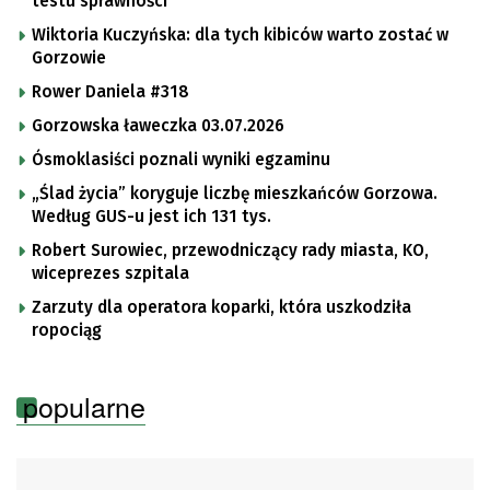
testu sprawności
Wiktoria Kuczyńska: dla tych kibiców warto zostać w
Gorzowie
Rower Daniela #318
Gorzowska ławeczka 03.07.2026
Ósmoklasiści poznali wyniki egzaminu
„Ślad życia” koryguje liczbę mieszkańców Gorzowa.
Według GUS-u jest ich 131 tys.
Robert Surowiec, przewodniczący rady miasta, KO,
wiceprezes szpitala
Zarzuty dla operatora koparki, która uszkodziła
ropociąg
popularne