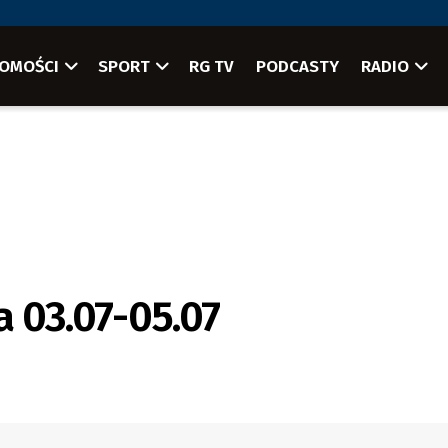
OMOŚCI
SPORT
RG TV
PODCASTY
RADIO
 03.07-05.07