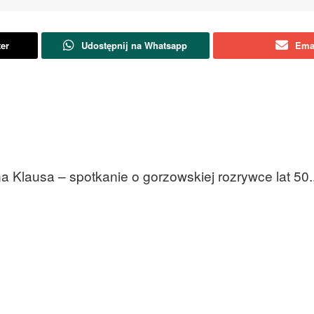
ter
Udostępnij na Whatsapp
Ema
 Klausa – spotkanie o gorzowskiej rozrywce lat 50., 