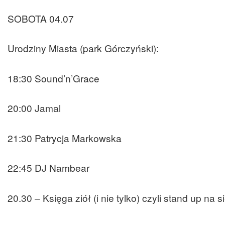
SOBOTA 04.07
Urodziny Miasta (park Górczyński):
18:30 Sound’n’Grace
20:00 Jamal
21:30 Patrycja Markowska
22:45 DJ Nambear
20.30 – Księga ziół (i nie tylko) czyli stand up n