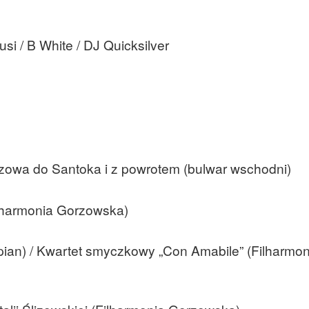
usi / B White / DJ Quicksilver
rzowa do Santoka i z powrotem (bulwar wschodni)
ilharmonia Gorzowska)
epian) / Kwartet smyczkowy „Con Amabile” (Filharmon