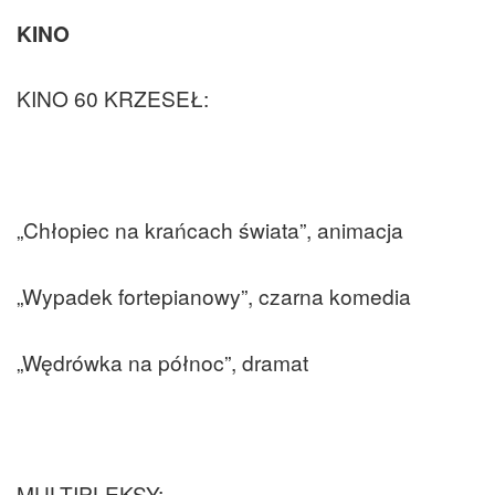
KINO
KINO 60 KRZESEŁ:
„Chłopiec na krańcach świata”, animacja
„Wypadek fortepianowy”, czarna komedia
„Wędrówka na północ”, dramat
MULTIPLEKSY: