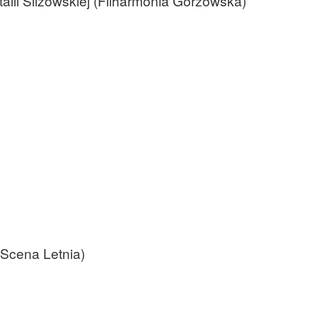
alii Ślizowskiej (Filharmonia Gorzowska)
(Scena Letnia)