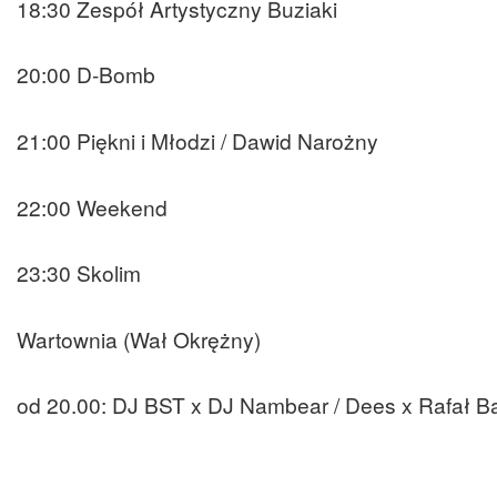
18:30 Zespół Artystyczny Buziaki
20:00 D-Bomb
21:00 Piękni i Młodzi / Dawid Narożny
22:00 Weekend
23:30 Skolim
Wartownia (Wał Okrężny)
od 20.00: DJ BST x DJ Nambear / Dees x Rafał Ba