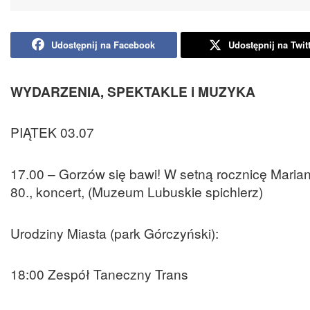
Udostępnij na Facebook
Udostępnij na Twit
WYDARZENIA, SPEKTAKLE i MUZYKA
PIĄTEK 03.07
17.00 – Gorzów się bawi! W setną rocznicę Mariana
80., koncert, (Muzeum Lubuskie spichlerz)
Urodziny Miasta (park Górczyński):
18:00 Zespół Taneczny Trans