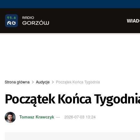
WIAD
Strona główna
Audycje
Początek Końca Tygodnia
Początek Końca Tygodnia
Tomasz Krawczyk
2026-07-03 13:24