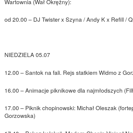
Wartownia (Wał Okrężny):
od 20.00 – DJ Twister x Szyna / Andy K x Refill / Q
NIEDZIELA 05.07
12.00 – Santok na fali. Rejs statkiem Widmo z Go
16.00 – Animacje piknikowe dla najmłodszych (F
17.00 – Piknik chopinowski: Michał Oleszak (fort
Gorzowska)