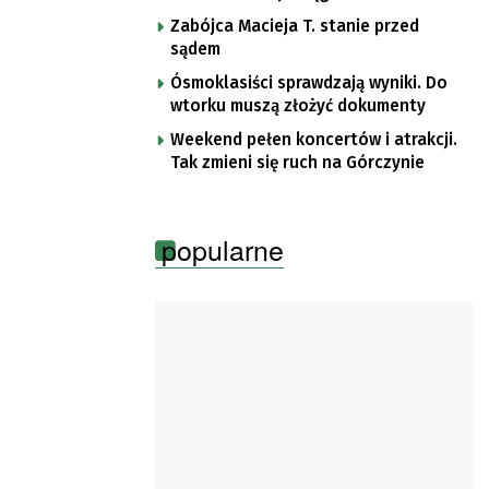
Zabójca Macieja T. stanie przed
sądem
Ósmoklasiści sprawdzają wyniki. Do
wtorku muszą złożyć dokumenty
Weekend pełen koncertów i atrakcji.
Tak zmieni się ruch na Górczynie
popularne