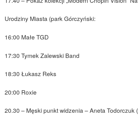
17.40 – Pokaz kolekcji „Modern Chopin Vision” Nat
Urodziny Miasta (park Górczyński:
16:00 Małe TGD
17:30 Tymek Zalewski Band
18:30 Łukasz Reks
20:00 Roxie
20.30 – Męski punkt widzenia – Aneta Todorczuk 