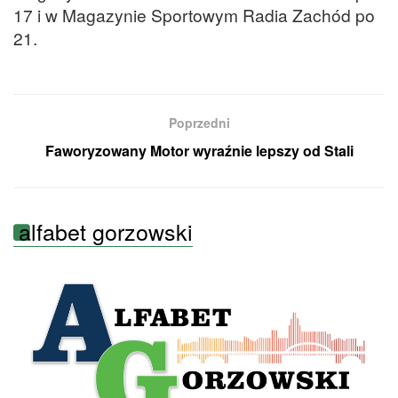
17 i w Magazynie Sportowym Radia Zachód po
21.
Poprzedni
Faworyzowany Motor wyraźnie lepszy od Stali
alfabet gorzowski