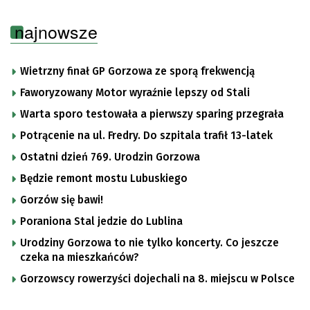
najnowsze
Wietrzny finał GP Gorzowa ze sporą frekwencją
Faworyzowany Motor wyraźnie lepszy od Stali
Warta sporo testowała a pierwszy sparing przegrała
Potrącenie na ul. Fredry. Do szpitala trafił 13-latek
Ostatni dzień 769. Urodzin Gorzowa
Będzie remont mostu Lubuskiego
Gorzów się bawi!
Poraniona Stal jedzie do Lublina
Urodziny Gorzowa to nie tylko koncerty. Co jeszcze
czeka na mieszkańców?
Gorzowscy rowerzyści dojechali na 8. miejscu w Polsce