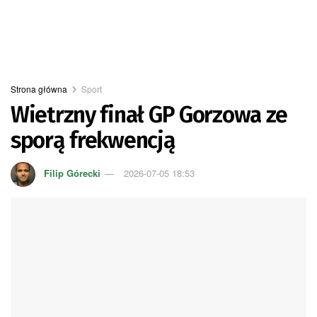
Strona główna
Sport
Wietrzny finał GP Gorzowa ze
sporą frekwencją
Filip Górecki
2026-07-05 18:53