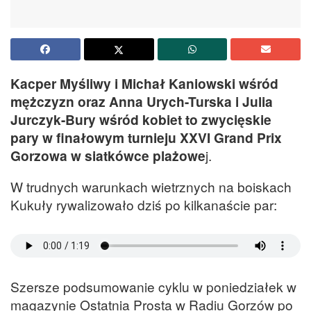
Kacper Myśliwy i Michał Kaniowski wśród
mężczyzn oraz Anna Urych-Turska i Julia
Jurczyk-Bury wśród kobiet to zwycięskie
pary w finałowym turnieju XXVI Grand Prix
Gorzowa w siatkówce plażowe
j.
W trudnych warunkach wietrznych na boiskach
Kukuły rywalizowało dziś po kilkanaście par:
Szersze podsumowanie cyklu w poniedziałek w
magazynie Ostatnia Prosta w Radiu Gorzów po