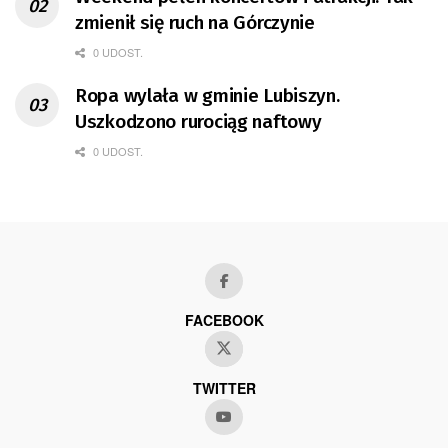
zmienił się ruch na Górczynie
0 UDOST.
Ropa wylała w gminie Lubiszyn.
Uszkodzono rurociąg naftowy
0 UDOST.
FACEBOOK
TWITTER