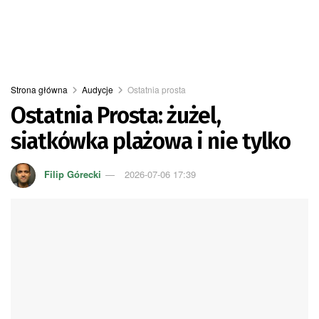
Strona główna
Audycje
Ostatnia prosta
Ostatnia Prosta: żużel,
siatkówka plażowa i nie tylko
Filip Górecki
2026-07-06 17:39