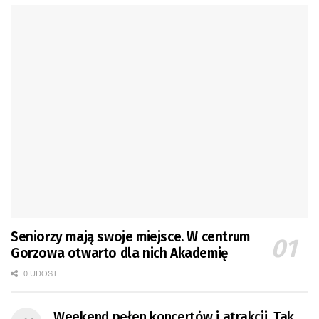
Seniorzy mają swoje miejsce. W centrum
Gorzowa otwarto dla nich Akademię
0 UDOST.
Weekend pełen koncertów i atrakcji. Tak