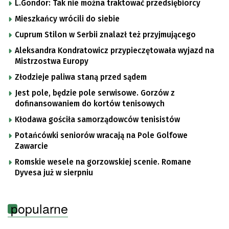
L.Gondor: Tak nie można traktować przedsiębiorcy
Mieszkańcy wrócili do siebie
Cuprum Stilon w Serbii znalazł też przyjmującego
Aleksandra Kondratowicz przypieczętowała wyjazd na
Mistrzostwa Europy
Złodzieje paliwa staną przed sądem
Jest pole, będzie pole serwisowe. Gorzów z
dofinansowaniem do kortów tenisowych
Kłodawa gościła samorządowców tenisistów
Potańcówki seniorów wracają na Pole Golfowe
Zawarcie
Romskie wesele na gorzowskiej scenie. Romane
Dyvesa już w sierpniu
popularne