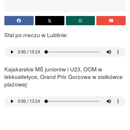
Stal po meczu w Lublinie:
Kajakarskie MŚ juniorów i U23, OOM w
lekkoatletyce, Grand Prix Gorzowa w siatkówce
plażowej: