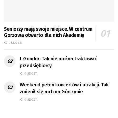
Seniorzy mają swoje miejsce. W centrum
Gorzowa otwarto dla nich Akademię
0 UDOST.
L.Gondor: Tak nie można traktować
przedsiębiorcy
0 UDOST.
Weekend pełen koncertów i atrakcji. Tak
zmienił się ruch na Górczynie
0 UDOST.