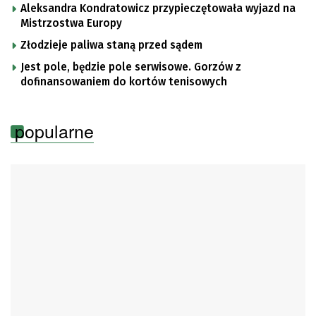
Aleksandra Kondratowicz przypieczętowała wyjazd na
Mistrzostwa Europy
Złodzieje paliwa staną przed sądem
Jest pole, będzie pole serwisowe. Gorzów z
dofinansowaniem do kortów tenisowych
popularne