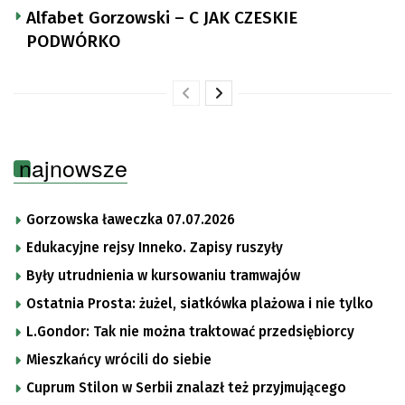
Alfabet Gorzowski – C JAK CZESKIE
PODWÓRKO
najnowsze
Gorzowska ławeczka 07.07.2026
Edukacyjne rejsy Inneko. Zapisy ruszyły
Były utrudnienia w kursowaniu tramwajów
Ostatnia Prosta: żużel, siatkówka plażowa i nie tylko
L.Gondor: Tak nie można traktować przedsiębiorcy
Mieszkańcy wrócili do siebie
Cuprum Stilon w Serbii znalazł też przyjmującego