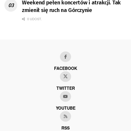
Weekend pełen koncertów i atrakcji. Tak
zmienił się ruch na Górczynie
0 UDOST.
FACEBOOK
TWITTER
YOUTUBE
RSS