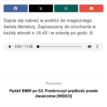
Dajcie się zabrać w podróż do magicznego
świata literatury. Zapraszamy do słuchania w
każdy wtorek o 16.45 i w sobotę po godz. 8:
Poprzedni
Pędził BMW po S3. Przekroczył prędkość prawie
dwukrotnie [WIDEO]