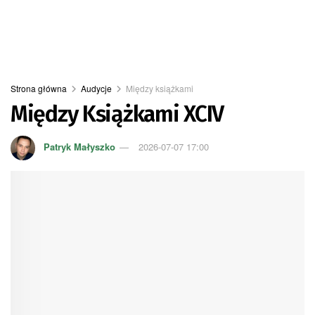
Strona główna
Audycje
Między książkami
Między Książkami XCIV
Patryk Małyszko
2026-07-07 17:00