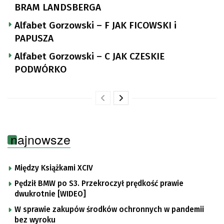
BRAM LANDSBERGA
Alfabet Gorzowski – F JAK FICOWSKI i
PAPUSZA
Alfabet Gorzowski – C JAK CZESKIE
PODWÓRKO
najnowsze
Między Książkami XCIV
Pędził BMW po S3. Przekroczył prędkość prawie
dwukrotnie [WIDEO]
W sprawie zakupów środków ochronnych w pandemii
bez wyroku