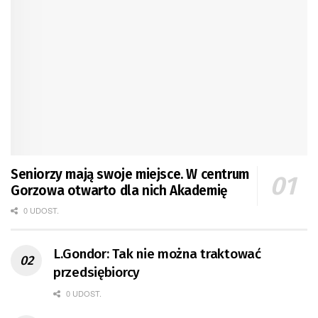
Seniorzy mają swoje miejsce. W centrum
Gorzowa otwarto dla nich Akademię
0 UDOST.
L.Gondor: Tak nie można traktować
przedsiębiorcy
0 UDOST.