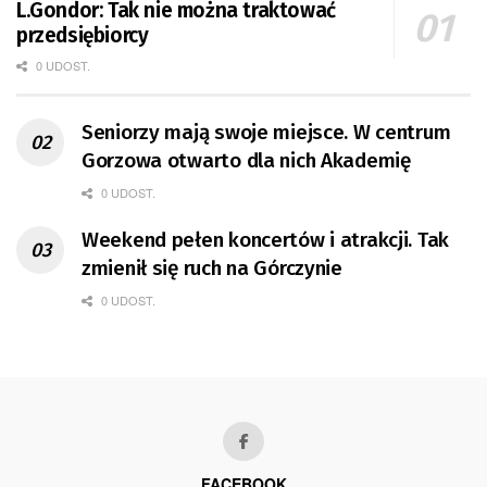
L.Gondor: Tak nie można traktować
przedsiębiorcy
0 UDOST.
Seniorzy mają swoje miejsce. W centrum
Gorzowa otwarto dla nich Akademię
0 UDOST.
Weekend pełen koncertów i atrakcji. Tak
zmienił się ruch na Górczynie
0 UDOST.
FACEBOOK