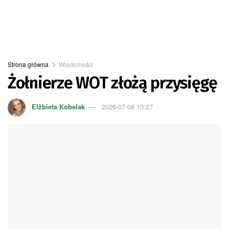
Strona główna
Wiadomości
Żołnierze WOT złożą przysięgę
Elżbieta Kobelak
2026-07-08 13:27