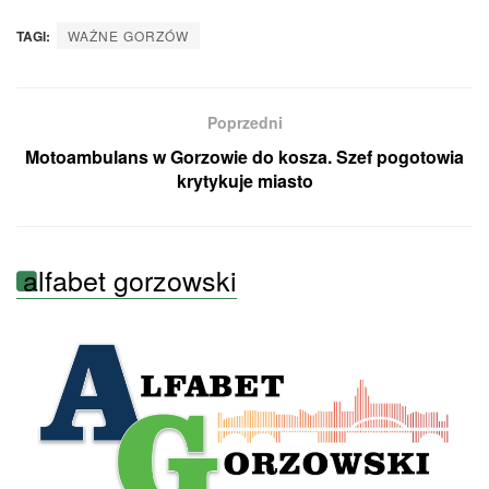
TAGI:
WAŻNE GORZÓW
Poprzedni
Motoambulans w Gorzowie do kosza. Szef pogotowia
krytykuje miasto
alfabet gorzowski