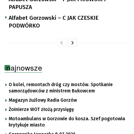
PAPUSZA
Alfabet Gorzowski – C JAK CZESKIE
PODWÓRKO
najnowsze
O kolei, remontach dróg czy mostów. Spotkanie
samorządowców z ministrem Bukowcem
Magazyn żużlowy Radia Gorzów
Żołnierze WOT złożą przysięgę
Motoambulans w Gorzowie do kosza. Szef pogotowia
krytykuje miasto