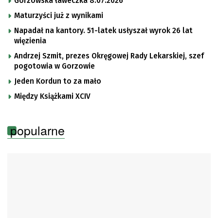
Gorzowska ławeczka 8.07.2026
Maturzyści już z wynikami
Napadał na kantory. 51-latek usłyszał wyrok 26 lat
więzienia
Andrzej Szmit, prezes Okręgowej Rady Lekarskiej, szef
pogotowia w Gorzowie
Jeden Kordun to za mało
Między Książkami XCIV
popularne