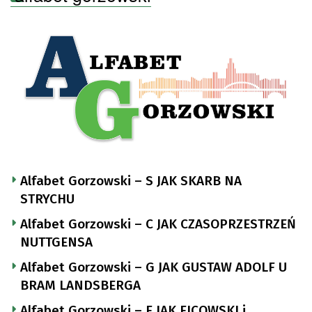
Alfabet Gorzowski – S JAK SKARB NA
STRYCHU
Alfabet Gorzowski – C JAK CZASOPRZESTRZEŃ
NUTTGENSA
Alfabet Gorzowski – G JAK GUSTAW ADOLF U
BRAM LANDSBERGA
Alfabet Gorzowski – F JAK FICOWSKI i