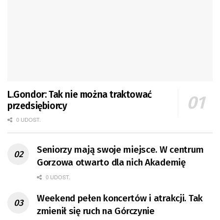
L.Gondor: Tak nie można traktować
przedsiębiorcy
0 UDOST.
Seniorzy mają swoje miejsce. W centrum
Gorzowa otwarto dla nich Akademię
0 UDOST.
Weekend pełen koncertów i atrakcji. Tak
zmienił się ruch na Górczynie