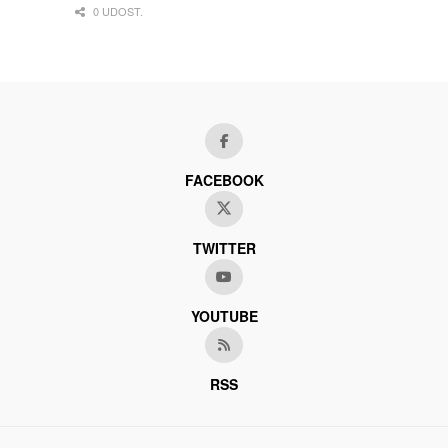
0 UDOST.
FACEBOOK
TWITTER
YOUTUBE
RSS