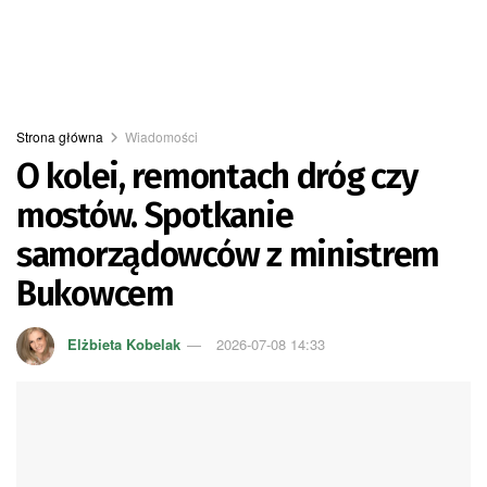
Strona główna
Wiadomości
O kolei, remontach dróg czy
mostów. Spotkanie
samorządowców z ministrem
Bukowcem
Elżbieta Kobelak
2026-07-08 14:33