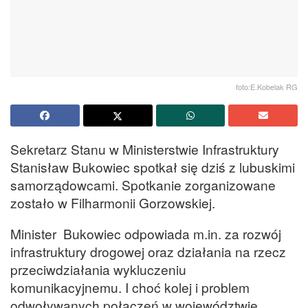
foto:E.Kobelak RG
Sekretarz Stanu w Ministerstwie Infrastruktury
Stanisław Bukowiec spotkał się dziś z lubuskimi
samorządowcami. Spotkanie zorganizowane
zostało w Filharmonii Gorzowskiej.
Minister Bukowiec odpowiada m.in. za rozwój
infrastruktury drogowej oraz działania na rzecz
przeciwdziałania wykluczeniu
komunikacyjnemu. I choć kolej i problem
odwoływanych połączeń w województwie