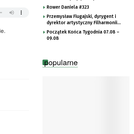
Rower Daniela #323
Przemysław Fiugajski, dyrygent i
dyrektor artystyczny Filharmonii
e.
Gorzowskiej
Początek Końca Tygodnia 07.08 –
09.08
popularne