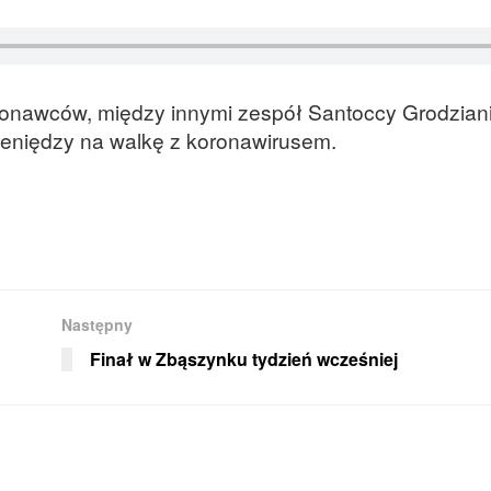
konawców, między innymi zespół Santoccy Grodziani
pieniędzy na walkę z koronawirusem.
Następny
Finał w Zbąszynku tydzień wcześniej