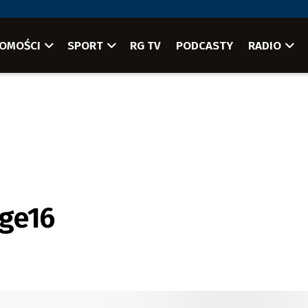
OMOŚCI
SPORT
RG TV
PODCASTY
RADIO
nge16