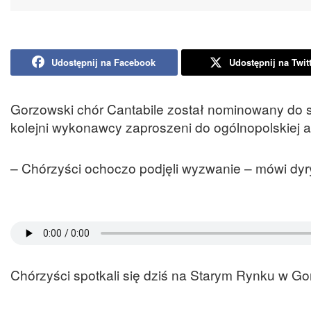
Udostępnij na Facebook
Udostępnij na Twit
Gorzowski chór Cantabile został nominowany do st
kolejni wykonawcy zaproszeni do ogólnopolskiej a
– Chórzyści ochoczo podjęli wyzwanie – mówi dyr
Chórzyści spotkali się dziś na Starym Rynku w Go