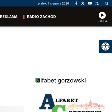
piątek, 7 sierpnia 2026
REKLAMA
RADIO ZACHÓD
SŁUCHAJ
Ot
alfabet gorzowski