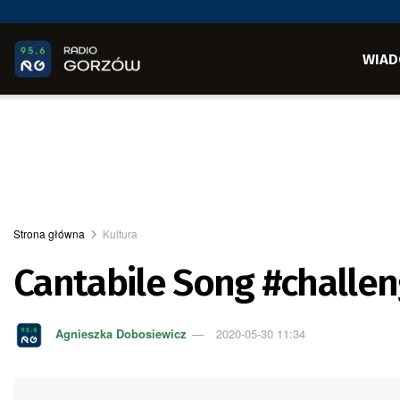
WIAD
Strona główna
Kultura
Cantabile Song #challe
Agnieszka Dobosiewicz
2020-05-30 11:34