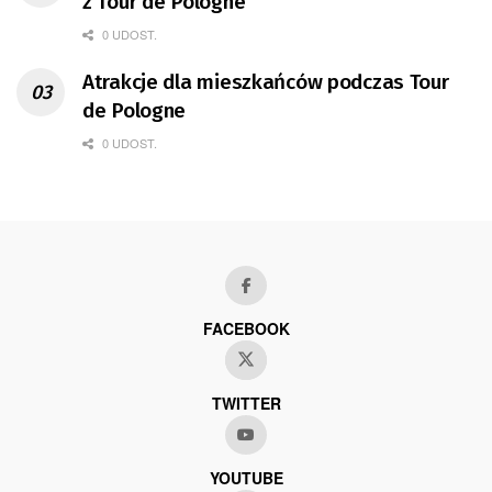
z Tour de Pologne
0 UDOST.
Atrakcje dla mieszkańców podczas Tour
de Pologne
0 UDOST.
FACEBOOK
TWITTER
YOUTUBE