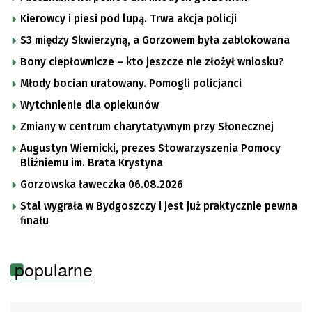
Kierowcy i piesi pod lupą. Trwa akcja policji
S3 między Skwierzyną, a Gorzowem była zablokowana
Bony ciepłownicze – kto jeszcze nie złożył wniosku?
Młody bocian uratowany. Pomogli policjanci
Wytchnienie dla opiekunów
Zmiany w centrum charytatywnym przy Słonecznej
Augustyn Wiernicki, prezes Stowarzyszenia Pomocy
Bliźniemu im. Brata Krystyna
Gorzowska ławeczka 06.08.2026
Stal wygrała w Bydgoszczy i jest już praktycznie pewna
finału
popularne