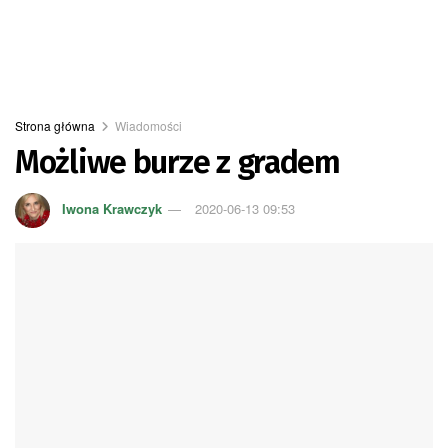
Strona główna
Wiadomości
Możliwe burze z gradem
Iwona Krawczyk
2020-06-13 09:53