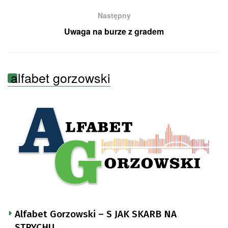
Następny
Uwaga na burze z gradem
alfabet gorzowski
Alfabet Gorzowski – S JAK SKARB NA
STRYCHU