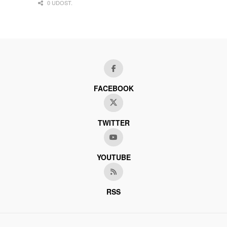
0 UDOST.
FACEBOOK
TWITTER
YOUTUBE
RSS