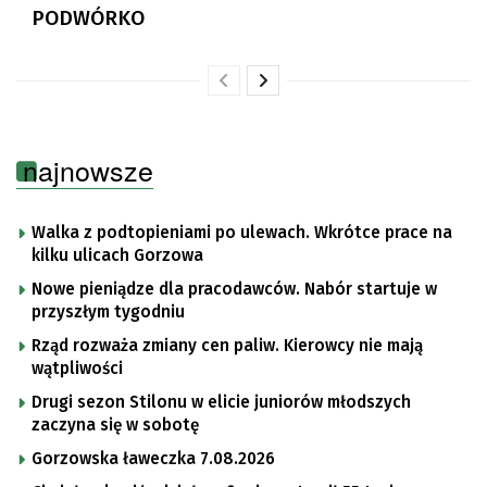
PODWÓRKO
najnowsze
Walka z podtopieniami po ulewach. Wkrótce prace na
kilku ulicach Gorzowa
Nowe pieniądze dla pracodawców. Nabór startuje w
przyszłym tygodniu
Rząd rozważa zmiany cen paliw. Kierowcy nie mają
wątpliwości
Drugi sezon Stilonu w elicie juniorów młodszych
zaczyna się w sobotę
Gorzowska ławeczka 7.08.2026