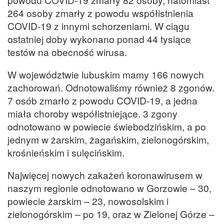
264 osoby zmarły z powodu współistnienia
COVID-19 z innymi schorzeniami. W ciągu
ostatniej doby wykonano ponad 44 tysiące
testów na obecność wirusa.
W województwie lubuskim mamy 166 nowych
zachorowań. Odnotowaliśmy również 8 zgonów.
7 osób zmarło z powodu COVID-19, a jedna
miała choroby współistniejące. 3 zgony
odnotowano w powiecie świebodzińskim, a po
jednym w żarskim, żagańskim, zielonogórskim,
krośnieńskim i sulęcińskim.
Najwięcej nowych zakażeń koronawirusem w
naszym regionie odnotowano w Gorzowie – 30,
powiecie żarskim – 23, nowosolskim i
zielonogórskim – po 19, oraz w Zielonej Górze –