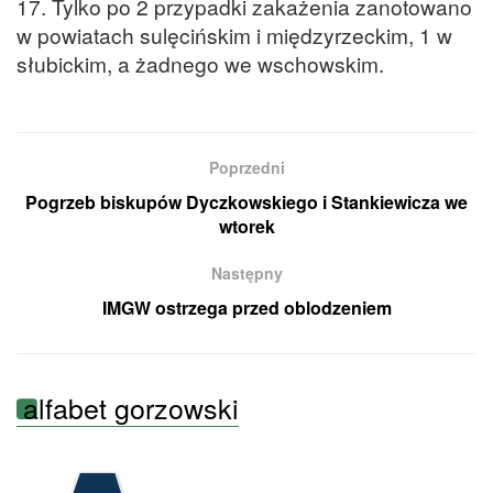
17. Tylko po 2 przypadki zakażenia zanotowano
w powiatach sulęcińskim i międzyrzeckim, 1 w
słubickim, a żadnego we wschowskim.
Poprzedni
Pogrzeb biskupów Dyczkowskiego i Stankiewicza we
wtorek
Następny
IMGW ostrzega przed oblodzeniem
alfabet gorzowski