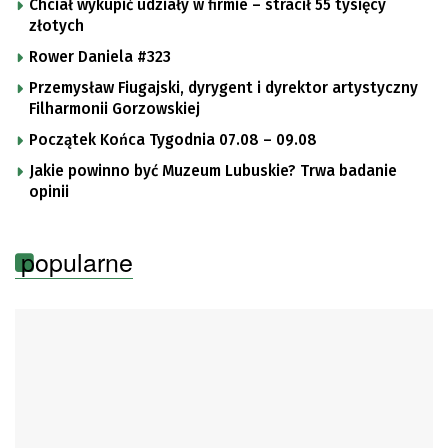
Chciał wykupić udziały w firmie – stracił 55 tysięcy
złotych
Rower Daniela #323
Przemysław Fiugajski, dyrygent i dyrektor artystyczny
Filharmonii Gorzowskiej
Początek Końca Tygodnia 07.08 – 09.08
Jakie powinno być Muzeum Lubuskie? Trwa badanie
opinii
popularne