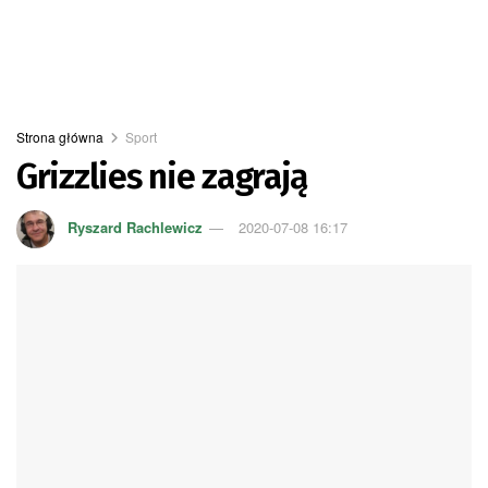
Strona główna
Sport
Grizzlies nie zagrają
Ryszard Rachlewicz
2020-07-08 16:17