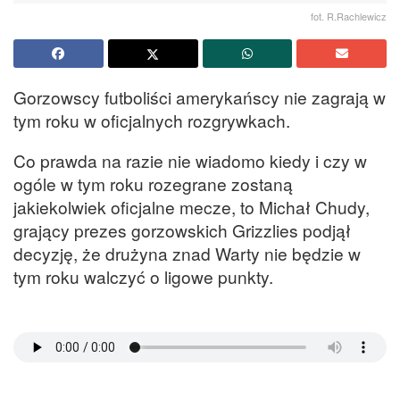
fot. R.Rachlewicz
Gorzowscy futboliści amerykańscy nie zagrają w
tym roku w oficjalnych rozgrywkach.
Co prawda na razie nie wiadomo kiedy i czy w
ogóle w tym roku rozegrane zostaną
jakiekolwiek oficjalne mecze, to Michał Chudy,
grający prezes gorzowskich Grizzlies podjął
decyzję, że drużyna znad Warty nie będzie w
tym roku walczyć o ligowe punkty.