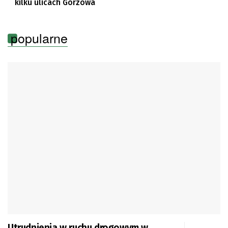
kilku ulicach Gorzowa
popularne
Utrudnienia w ruchu drogowym w