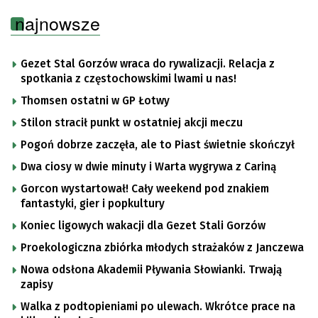
najnowsze
Gezet Stal Gorzów wraca do rywalizacji. Relacja z
spotkania z częstochowskimi lwami u nas!
Thomsen ostatni w GP Łotwy
Stilon stracił punkt w ostatniej akcji meczu
Pogoń dobrze zaczęła, ale to Piast świetnie skończył
Dwa ciosy w dwie minuty i Warta wygrywa z Cariną
Gorcon wystartował! Cały weekend pod znakiem
fantastyki, gier i popkultury
Koniec ligowych wakacji dla Gezet Stali Gorzów
Proekologiczna zbiórka młodych strażaków z Janczewa
Nowa odsłona Akademii Pływania Słowianki. Trwają
zapisy
Walka z podtopieniami po ulewach. Wkrótce prace na