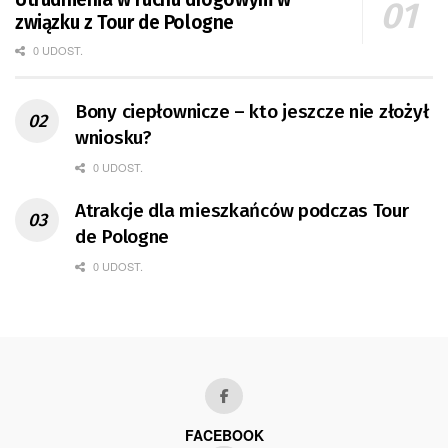
związku z Tour de Pologne
0 UDOST.
Bony ciepłownicze – kto jeszcze nie złożył
wniosku?
0 UDOST.
Atrakcje dla mieszkańców podczas Tour
de Pologne
0 UDOST.
FACEBOOK