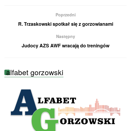
Poprzedni
R. Trzaskowski spotkał się z gorzowianami
Następny
Judocy AZS AWF wracają do treningów
alfabet gorzowski