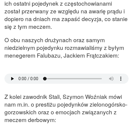
ich ostatni pojedynek z częstochowianami
został przerwany ze względu na awarię prądu i
dopiero na dniach ma zapaść decyzja, co stanie
się z tym meczem.
O obu naszych drużynach oraz samym
niedzielnym pojedynku rozmawialiśmy z byłym
menegerem Falubazu, Jackiem Frątczakiem:
Z kolei zawodnik Stali, Szymon Woźniak mówi
nam m.in. o prestiżu pojedynków zielonogórsko-
gorzowskich oraz o emocjach związanych z
meczem derbowym: