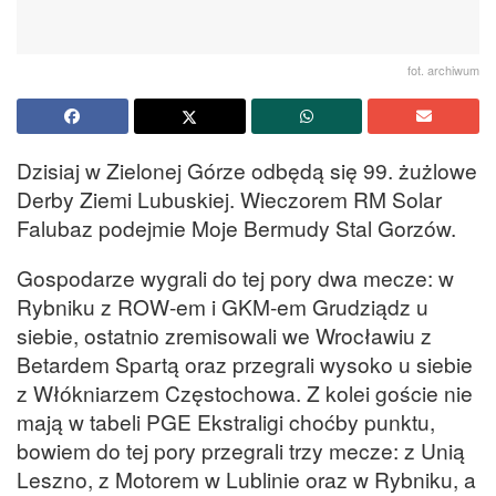
fot. archiwum
Dzisiaj w Zielonej Górze odbędą się 99. żużlowe
Derby Ziemi Lubuskiej. Wieczorem RM Solar
Falubaz podejmie Moje Bermudy Stal Gorzów.
Gospodarze wygrali do tej pory dwa mecze: w
Rybniku z ROW-em i GKM-em Grudziądz u
siebie, ostatnio zremisowali we Wrocławiu z
Betardem Spartą oraz przegrali wysoko u siebie
z Włókniarzem Częstochowa. Z kolei goście nie
mają w tabeli PGE Ekstraligi choćby punktu,
bowiem do tej pory przegrali trzy mecze: z Unią
Leszno, z Motorem w Lublinie oraz w Rybniku, a