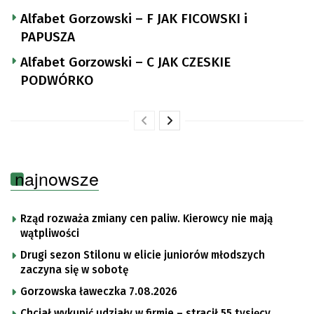
Alfabet Gorzowski – F JAK FICOWSKI i
PAPUSZA
Alfabet Gorzowski – C JAK CZESKIE
PODWÓRKO
najnowsze
Rząd rozważa zmiany cen paliw. Kierowcy nie mają
wątpliwości
Drugi sezon Stilonu w elicie juniorów młodszych
zaczyna się w sobotę
Gorzowska ławeczka 7.08.2026
Chciał wykupić udziały w firmie – stracił 55 tysięcy