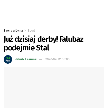
Strona główna
Sport
Już dzisiaj derby! Falubaz
podejmie Stal
Jakub Lesiński
2020-07-12 05:00