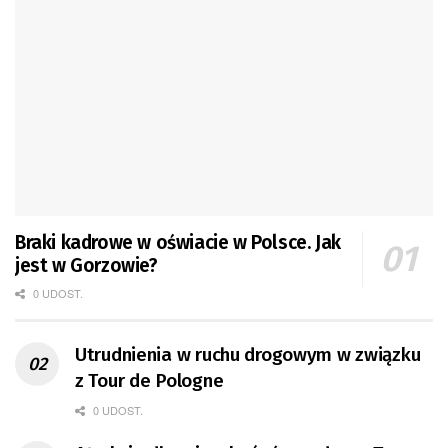
Braki kadrowe w oświacie w Polsce. Jak
jest w Gorzowie?
0 UDOST.
Utrudnienia w ruchu drogowym w związku
z Tour de Pologne
0 UDOST.