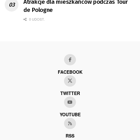
Atrakcje dla mieszkańców podczas Tour
de Pologne
0 UDOST.
FACEBOOK
TWITTER
YOUTUBE
RSS