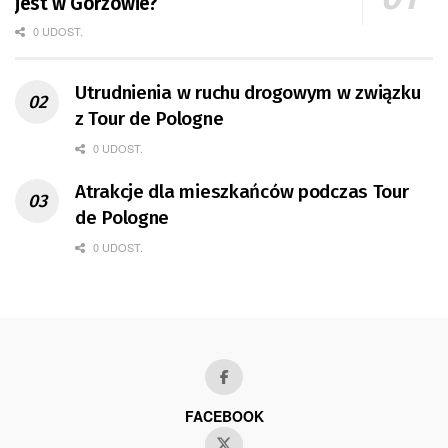
jest w Gorzowie?
0 UDOST.
Utrudnienia w ruchu drogowym w związku
z Tour de Pologne
0 UDOST.
Atrakcje dla mieszkańców podczas Tour
de Pologne
0 UDOST.
FACEBOOK