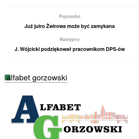
Poprzedni
Już jutro Żwirowa może być zamykana
Następny
J. Wójcicki podziękował pracownikom DPS-ów
alfabet gorzowski