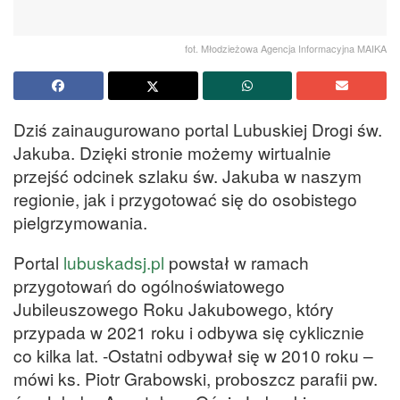
fot. Młodzieżowa Agencja Informacyjna MAIKA
Dziś zainaugurowano portal Lubuskiej Drogi św.
Jakuba. Dzięki stronie możemy wirtualnie
przejść odcinek szlaku św. Jakuba w naszym
regionie, jak i przygotować się do osobistego
pielgrzymowania.
Portal
lubuskadsj.pl
powstał w ramach
przygotowań do ogólnoświatowego
Jubileuszowego Roku Jakubowego, który
przypada w 2021 roku i odbywa się cyklicznie
co kilka lat. -Ostatni odbywał się w 2010 roku –
mówi ks. Piotr Grabowski, proboszcz parafii pw.