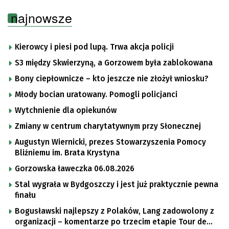
najnowsze
Kierowcy i piesi pod lupą. Trwa akcja policji
S3 między Skwierzyną, a Gorzowem była zablokowana
Bony ciepłownicze – kto jeszcze nie złożył wniosku?
Młody bocian uratowany. Pomogli policjanci
Wytchnienie dla opiekunów
Zmiany w centrum charytatywnym przy Słonecznej
Augustyn Wiernicki, prezes Stowarzyszenia Pomocy
Bliźniemu im. Brata Krystyna
Gorzowska ławeczka 06.08.2026
Stal wygrała w Bydgoszczy i jest już praktycznie pewna
finału
Bogusławski najlepszy z Polaków, Lang zadowolony z
organizacji – komentarze po trzecim etapie Tour de