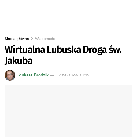
Strona główna
Wiadomości
Wirtualna Lubuska Droga św.
Jakuba
Łukasz Brodzik
2020-10-29 13:12