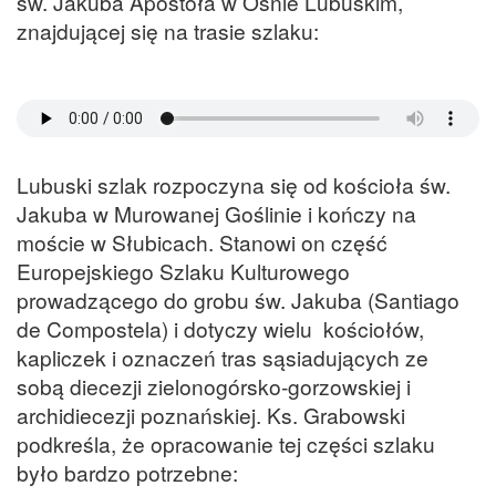
św. Jakuba Apostoła w Ośnie Lubuskim,
znajdującej się na trasie szlaku:
Lubuski szlak rozpoczyna się od kościoła św.
Jakuba w Murowanej Goślinie i kończy na
moście w Słubicach. Stanowi on część
Europejskiego Szlaku Kulturowego
prowadzącego do grobu św. Jakuba (Santiago
de Compostela) i dotyczy wielu kościołów,
kapliczek i oznaczeń tras sąsiadujących ze
sobą diecezji zielonogórsko-gorzowskiej i
archidiecezji poznańskiej. Ks. Grabowski
podkreśla, że opracowanie tej części szlaku
było bardzo potrzebne: