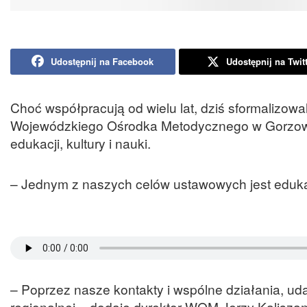
Udostępnij na Facebook
Udostępnij na Twit
Choć współpracują od wielu lat, dziś sformalizow
Wojewódzkiego Ośrodka Metodycznego w Gorzowie
edukacji, kultury i nauki.
– Jednym z naszych celów ustawowych jest eduk
– Poprzez nasze kontakty i wspólne działania, ud
regionalnej – dodaje dyrektor WOM Jerzy Kaliszan