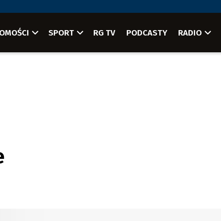
OMOŚCI
SPORT
RG TV
PODCASTY
RADIO
e