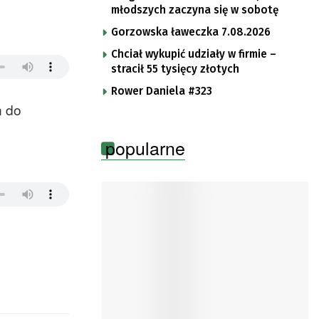
młodszych zaczyna się w sobotę
Gorzowska ławeczka 7.08.2026
Chciał wykupić udziały w firmie –
stracił 55 tysięcy złotych
Rower Daniela #323
h do
popularne