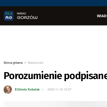
WIAD
Strona główna
Wiadomości
Porozumienie podpisan
Elżbieta Kobelak
2020-11-16 12:07