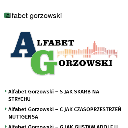
alfabet gorzowski
Alfabet Gorzowski – S JAK SKARB NA
STRYCHU
Alfabet Gorzowski – C JAK CZASOPRZESTRZEŃ
NUTTGENSA
Alfabet Gorzowski – G JAK GUSTAW ADOLF U