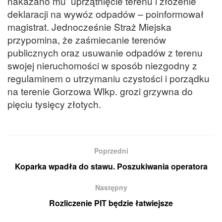
nakazano mu uprzątnięcie terenu i złożenie
deklaracji na wywóz odpadów – poinformował
magistrat. Jednocześnie Straż Miejska
przypomina, że zaśmiecanie terenów
publicznych oraz usuwanie odpadów z terenu
swojej nieruchomości w sposób niezgodny z
regulaminem o utrzymaniu czystości i porządku
na terenie Gorzowa Wlkp. grozi grzywna do
pięciu tysięcy złotych.
Poprzedni
Koparka wpadła do stawu. Poszukiwania operatora
Następny
Rozliczenie PIT będzie łatwiejsze