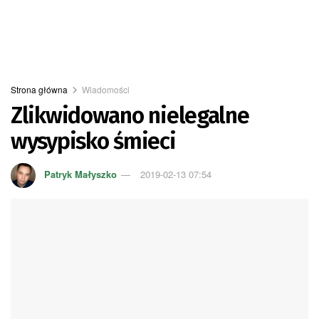
Strona główna
Wiadomości
Zlikwidowano nielegalne
wysypisko śmieci
Patryk Małyszko
2019-02-13 07:54