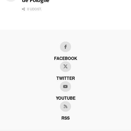
de Pologne
0 UDOST.
FACEBOOK
TWITTER
YOUTUBE
RSS