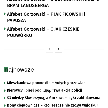
BRAM LANDSBERGA
Alfabet Gorzowski – F JAK FICOWSKI i
PAPUSZA
Alfabet Gorzowski – C JAK CZESKIE
PODWÓRKO
najnowsze
Mieszkaniowa pomoc dla młodych gorzowian
Kierowcy i piesi pod lupą. Trwa akcja policji
S3 między Skwierzyną, a Gorzowem była zablokowana
Bony ciepłownicze – kto jeszcze nie złożył wniosku?