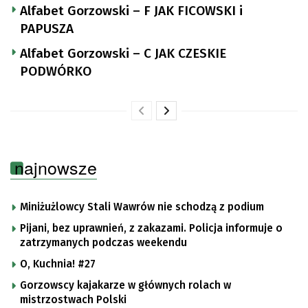
Alfabet Gorzowski – F JAK FICOWSKI i
PAPUSZA
Alfabet Gorzowski – C JAK CZESKIE
PODWÓRKO
najnowsze
Miniżużlowcy Stali Wawrów nie schodzą z podium
Pijani, bez uprawnień, z zakazami. Policja informuje o
zatrzymanych podczas weekendu
O, Kuchnia! #27
Gorzowscy kajakarze w głównych rolach w
mistrzostwach Polski