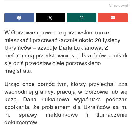
fot. gorzow.pl
W Gorzowie i powiecie gorzowskim może
mieszkać i pracować łącznie około 20 tysięcy
Ukraińców – szacuje Daria Łukianowa. Z
nieformalną przedstawicielką Ukraińców spotkali
się dziś przedstawiciele gorzowskiego
magistratu.
Urząd chce pomóc tym, którzy przyjechali zza
wschodniej granicy, pracują w Gorzowie lub się
uczą. Daria Łukianowa wyjaśniała podczas
spotkania, że problemem dla Ukraińców są m.
in. sprawy meldunkowe i tłumaczenie
dokumentów.