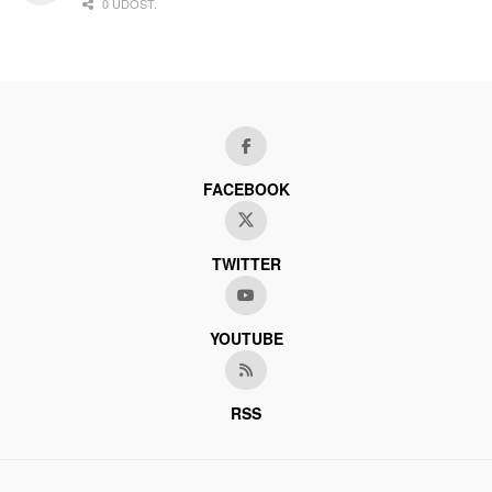
0 UDOST.
FACEBOOK
TWITTER
YOUTUBE
RSS