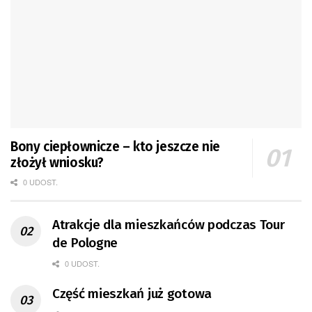
Bony ciepłownicze – kto jeszcze nie
złożył wniosku?
0 UDOST.
Atrakcje dla mieszkańców podczas Tour
de Pologne
0 UDOST.
Część mieszkań już gotowa