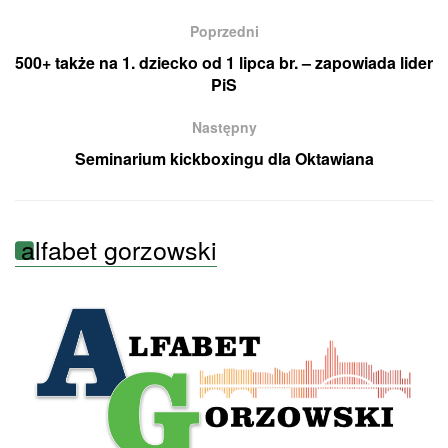
Poprzedni
500+ także na 1. dziecko od 1 lipca br. – zapowiada lider
PiS
Następny
Seminarium kickboxingu dla Oktawiana
alfabet gorzowski