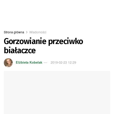
Strona główna
Wiadomości
Gorzowianie przeciwko
białaczce
Elżbieta Kobelak
2019-02-23 12:29