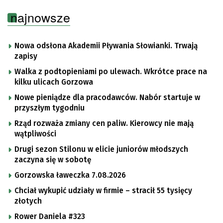
najnowsze
Nowa odsłona Akademii Pływania Słowianki. Trwają
zapisy
Walka z podtopieniami po ulewach. Wkrótce prace na
kilku ulicach Gorzowa
Nowe pieniądze dla pracodawców. Nabór startuje w
przyszłym tygodniu
Rząd rozważa zmiany cen paliw. Kierowcy nie mają
wątpliwości
Drugi sezon Stilonu w elicie juniorów młodszych
zaczyna się w sobotę
Gorzowska ławeczka 7.08.2026
Chciał wykupić udziały w firmie – stracił 55 tysięcy
złotych
Rower Daniela #323