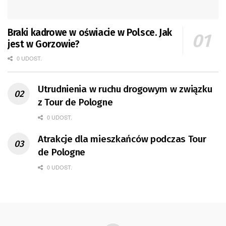
Braki kadrowe w oświacie w Polsce. Jak
jest w Gorzowie?
0 UDOST.
Utrudnienia w ruchu drogowym w związku
z Tour de Pologne
0 UDOST.
Atrakcje dla mieszkańców podczas Tour
de Pologne
0 UDOST.