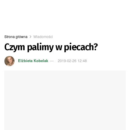
Strona główna
Wiadomości
Czym palimy w piecach?
Elżbieta Kobelak
2019-02-26 12:48