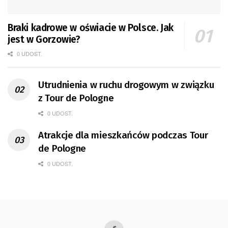
Braki kadrowe w oświacie w Polsce. Jak
jest w Gorzowie?
0 UDOST.
Utrudnienia w ruchu drogowym w związku
z Tour de Pologne
0 UDOST.
Atrakcje dla mieszkańców podczas Tour
de Pologne
0 UDOST.