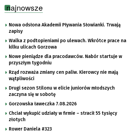
najnowsze
Nowa odsłona Akademii Pływania Słowianki. Trwają
zapisy
Walka z podtopieniami po ulewach. Wkrótce prace na
kilku ulicach Gorzowa
Nowe pieniądze dla pracodawców. Nabór startuje w
przyszłym tygodniu
Rząd rozważa zmiany cen paliw. Kierowcy nie mają
wątpliwości
Drugi sezon Stilonu w elicie juniorów młodszych
zaczyna się w sobotę
Gorzowska ławeczka 7.08.2026
Chciał wykupić udziały w firmie – stracił 55 tysięcy
złotych
Rower Daniela #323