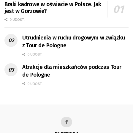
Braki kadrowe w oświacie w Polsce. Jak
jest w Gorzowie?
0 UDOST.
Utrudnienia w ruchu drogowym w związku
z Tour de Pologne
0 UDOST.
Atrakcje dla mieszkańców podczas Tour
de Pologne
0 UDOST.