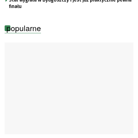
finału
popularne