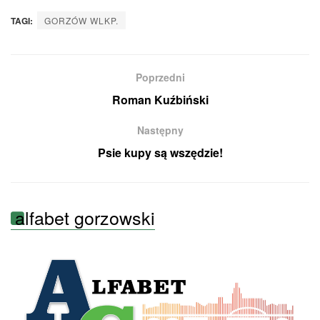
TAGI:
GORZÓW WLKP.
Poprzedni
Roman Kuźbiński
Następny
Psie kupy są wszędzie!
alfabet gorzowski