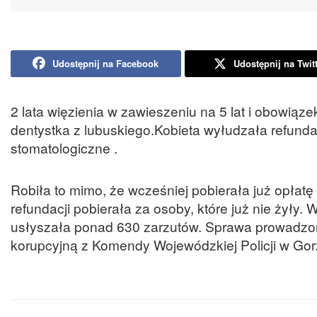
Udostępnij na Facebook
Udostępnij na Twit
2 lata więzienia w zawieszeniu na 5 lat i obowiąze
dentystka z lubuskiego.Kobieta wyłudzała refund
stomatologiczne .
Robiła to mimo, że wcześniej pobierała już opłat
refundacji pobierała za osoby, które już nie żyły
usłyszała ponad 630 zarzutów. Sprawa prowadzon
korupcyjną z Komendy Wojewódzkiej Policji w Gor