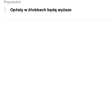
Poprzedni
Opłaty w żłobkach będą wyższe