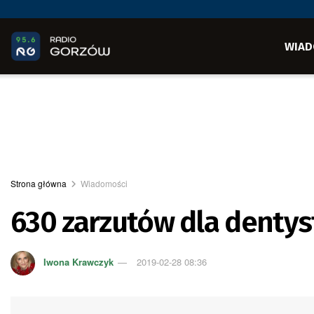
WIAD
Strona główna
Wiadomości
630 zarzutów dla dentys
Iwona Krawczyk
2019-02-28 08:36