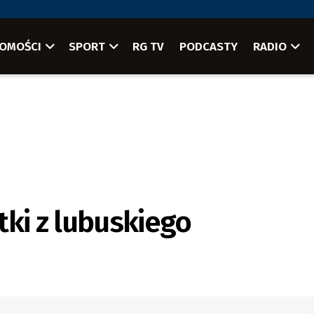
OMOŚCI
SPORT
RG TV
PODCASTY
RADIO
tki z lubuskiego