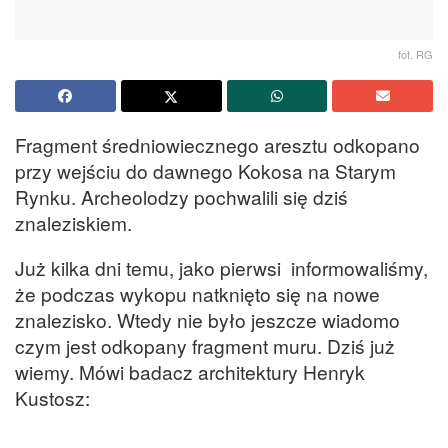
fot. RG
Fragment średniowiecznego aresztu odkopano
przy wejściu do dawnego Kokosa na Starym
Rynku. Archeolodzy pochwalili się dziś
znaleziskiem.
Już kilka dni temu, jako pierwsi informowaliśmy,
że podczas wykopu natknięto się na nowe
znalezisko. Wtedy nie było jeszcze wiadomo
czym jest odkopany fragment muru. Dziś już
wiemy. Mówi badacz architektury Henryk
Kustosz: