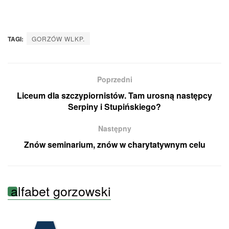
TAGI:
GORZÓW WLKP.
Poprzedni
Liceum dla szczypiornistów. Tam urosną następcy
Serpiny i Stupińskiego?
Następny
Znów seminarium, znów w charytatywnym celu
alfabet gorzowski