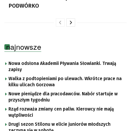
PODWÓRKO
najnowsze
Nowa odsłona Akademii Pływania Słowianki. Trwają
zapisy
Walka z podtopieniami po ulewach. Wkrótce prace na
kilku ulicach Gorzowa
Nowe pieniądze dla pracodawców. Nabór startuje w
przyszłym tygodniu
Rząd rozważa zmiany cen paliw. Kierowcy nie mają
wątpliwości
Drugi sezon Stilonu w elicie juniorów młodszych
zaczyna się w sobotę