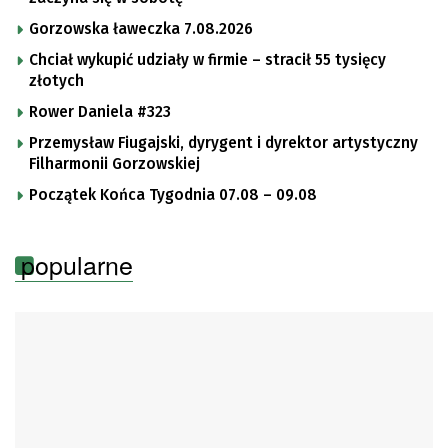
Gorzowska ławeczka 7.08.2026
Chciał wykupić udziały w firmie – stracił 55 tysięcy
złotych
Rower Daniela #323
Przemysław Fiugajski, dyrygent i dyrektor artystyczny
Filharmonii Gorzowskiej
Początek Końca Tygodnia 07.08 – 09.08
popularne