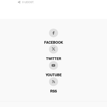
0 UDOST.
FACEBOOK
TWITTER
YOUTUBE
RSS