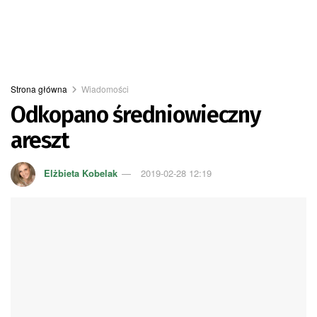
Strona główna
Wiadomości
Odkopano średniowieczny
areszt
Elżbieta Kobelak
2019-02-28 12:19