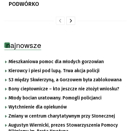
PODWÓRKO
najnowsze
Mieszkaniowa pomoc dla młodych gorzowian
Kierowcy i piesi pod lupą. Trwa akcja policji
S3 między Skwierzyną, a Gorzowem była zablokowana
Bony ciepłownicze – kto jeszcze nie złożył wniosku?
Młody bocian uratowany. Pomogli policjanci
Wytchnienie dla opiekunów
Zmiany w centrum charytatywnym przy Słonecznej
Augustyn Wiernicki, prezes Stowarzyszenia Pomocy