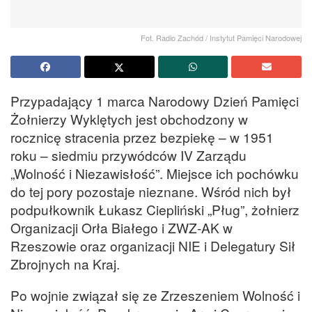
Fot. Radio Zachód / Instytut Pamięci Narodowej
Przypadający 1 marca Narodowy Dzień Pamięci
Żołnierzy Wyklętych jest obchodzony w
rocznicę stracenia przez bezpiekę – w 1951
roku – siedmiu przywódców IV Zarządu
„Wolność i Niezawisłość”. Miejsce ich pochówku
do tej pory pozostaje nieznane. Wśród nich był
podpułkownik Łukasz Ciepliński „Pług”, żołnierz
Organizacji Orła Białego i ZWZ-AK w
Rzeszowie oraz organizacji NIE i Delegatury Sił
Zbrojnych na Kraj.
Po wojnie związał się ze Zrzeszeniem Wolność i