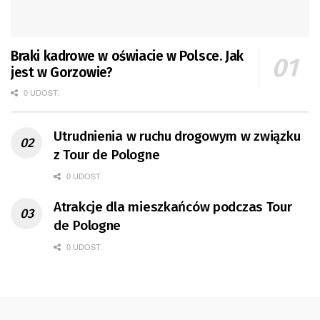
Braki kadrowe w oświacie w Polsce. Jak
jest w Gorzowie?
0 UDOST.
Utrudnienia w ruchu drogowym w związku
z Tour de Pologne
0 UDOST.
Atrakcje dla mieszkańców podczas Tour
de Pologne
0 UDOST.