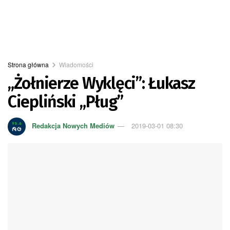
Strona główna
Wiadomości
„Żołnierze Wyklęci”: Łukasz
Ciepliński „Pług”
Redakcja Nowych Mediów
2019-03-01 08:30