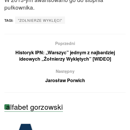
pułkownika.
TAGI:
"ZOŁNIERZE WYKLĘCI"
Poprzedni
Historyk IPN: „Warszyc” jednym z najbardziej
ideowych „Żołnierzy Wyklętych” [WIDEO]
Następny
Jarosław Porwich
alfabet gorzowski