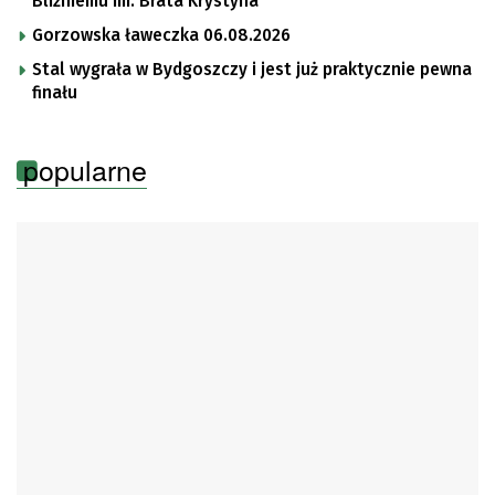
Bliźniemu im. Brata Krystyna
Gorzowska ławeczka 06.08.2026
Stal wygrała w Bydgoszczy i jest już praktycznie pewna
finału
popularne