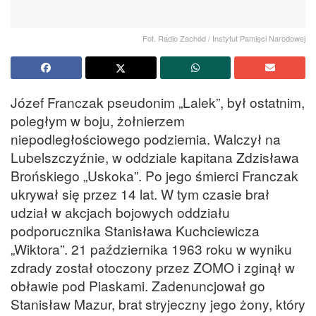
Fot. Radio Zachód / Instytut Pamięci Narodowej
Józef Franczak pseudonim „Lalek”, był ostatnim,
poległym w boju, żołnierzem
niepodległościowego podziemia. Walczył na
Lubelszczyźnie, w oddziale kapitana Zdzisława
Brońskiego „Uskoka”. Po jego śmierci Franczak
ukrywał się przez 14 lat. W tym czasie brał
udział w akcjach bojowych oddziału
podporucznika Stanisława Kuchciewicza
„Wiktora”. 21 października 1963 roku w wyniku
zdrady został otoczony przez ZOMO i zginął w
obławie pod Piaskami. Zadenuncjował go
Stanisław Mazur, brat stryjeczny jego żony, który