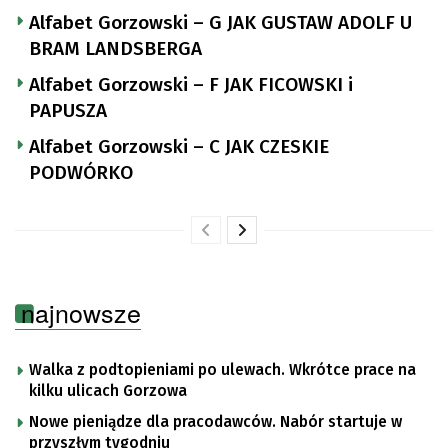
Alfabet Gorzowski – G JAK GUSTAW ADOLF U
BRAM LANDSBERGA
Alfabet Gorzowski – F JAK FICOWSKI i
PAPUSZA
Alfabet Gorzowski – C JAK CZESKIE
PODWÓRKO
najnowsze
Walka z podtopieniami po ulewach. Wkrótce prace na
kilku ulicach Gorzowa
Nowe pieniądze dla pracodawców. Nabór startuje w
przyszłym tygodniu