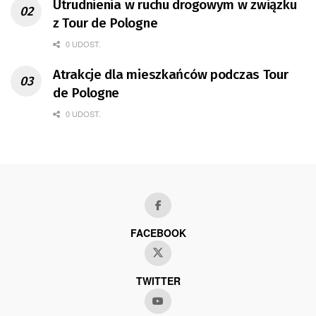
Utrudnienia w ruchu drogowym w związku
z Tour de Pologne
0 UDOST.
Atrakcje dla mieszkańców podczas Tour
de Pologne
0 UDOST.
FACEBOOK
TWITTER