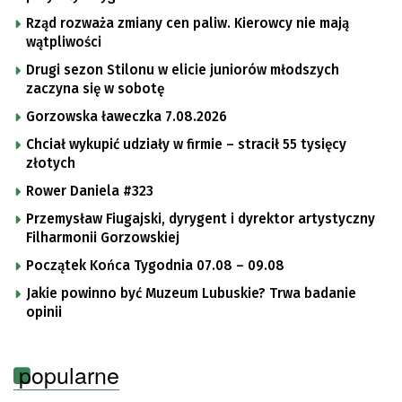
Rząd rozważa zmiany cen paliw. Kierowcy nie mają
wątpliwości
Drugi sezon Stilonu w elicie juniorów młodszych
zaczyna się w sobotę
Gorzowska ławeczka 7.08.2026
Chciał wykupić udziały w firmie – stracił 55 tysięcy
złotych
Rower Daniela #323
Przemysław Fiugajski, dyrygent i dyrektor artystyczny
Filharmonii Gorzowskiej
Początek Końca Tygodnia 07.08 – 09.08
Jakie powinno być Muzeum Lubuskie? Trwa badanie
opinii
popularne