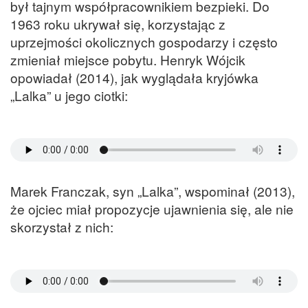
był tajnym współpracownikiem bezpieki. Do
1963 roku ukrywał się, korzystając z
uprzejmości okolicznych gospodarzy i często
zmieniał miejsce pobytu. Henryk Wójcik
opowiadał (2014), jak wyglądała kryjówka
„Lalka” u jego ciotki:
Marek Franczak, syn „Lalka”, wspominał (2013),
że ojciec miał propozycje ujawnienia się, ale nie
skorzystał z nich: