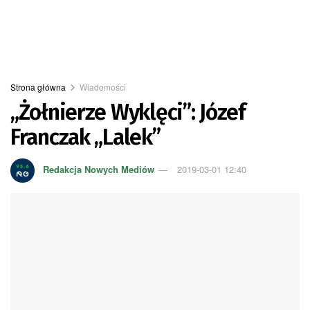
Strona główna
Wiadomości
„Żołnierze Wyklęci”: Józef
Franczak „Lalek”
Redakcja Nowych Mediów
2019-03-01 12:40