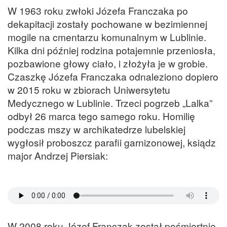
W 1963 roku zwłoki Józefa Franczaka po
dekapitacji zostały pochowane w bezimiennej
mogile na cmentarzu komunalnym w Lublinie.
Kilka dni później rodzina potajemnie przeniosła,
pozbawione głowy ciało, i złożyła je w grobie.
Czaszkę Józefa Franczaka odnaleziono dopiero
w 2015 roku w zbiorach Uniwersytetu
Medycznego w Lublinie. Trzeci pogrzeb „Lalka”
odbył 26 marca tego samego roku. Homilię
podczas mszy w archikatedrze lubelskiej
wygłosił proboszcz parafii garnizonowej, ksiądz
major Andrzej Piersiak:
W 2008 roku Józef Franczak został pośmiertnie