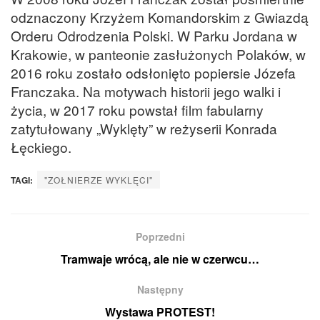
odznaczony Krzyżem Komandorskim z Gwiazdą
Orderu Odrodzenia Polski. W Parku Jordana w
Krakowie, w panteonie zasłużonych Polaków, w
2016 roku zostało odsłonięto popiersie Józefa
Franczaka. Na motywach historii jego walki i
życia, w 2017 roku powstał film fabularny
zatytułowany „Wyklęty” w reżyserii Konrada
Łęckiego.
TAGI:
"ZOŁNIERZE WYKLĘCI"
Poprzedni
Tramwaje wrócą, ale nie w czerwcu…
Następny
Wystawa PROTEST!