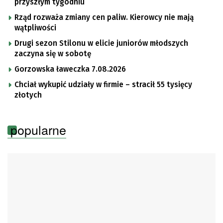
przyszłym tygodniu
Rząd rozważa zmiany cen paliw. Kierowcy nie mają
wątpliwości
Drugi sezon Stilonu w elicie juniorów młodszych
zaczyna się w sobotę
Gorzowska ławeczka 7.08.2026
Chciał wykupić udziały w firmie – stracił 55 tysięcy
złotych
popularne