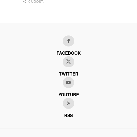
0 UDOST.
FACEBOOK
TWITTER
YOUTUBE
RSS