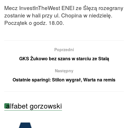
Mecz InvestInTheWest ENEI ze Ślęzą rozegrany
zostanie w hali przy ul. Chopina w niedzielę.
Początek o godz. 18.00.
Poprzedni
GKS Żukowo bez szans w starciu ze Stalą
Następny
Ostatnie sparingi: Stilon wygrał, Warta na remis
alfabet gorzowski