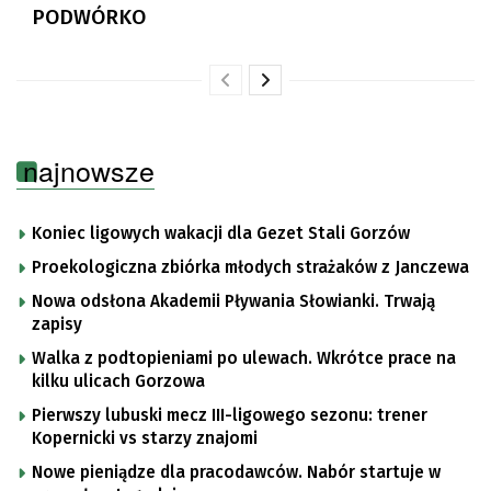
PODWÓRKO
najnowsze
Koniec ligowych wakacji dla Gezet Stali Gorzów
Proekologiczna zbiórka młodych strażaków z Janczewa
Nowa odsłona Akademii Pływania Słowianki. Trwają
zapisy
Walka z podtopieniami po ulewach. Wkrótce prace na
kilku ulicach Gorzowa
Pierwszy lubuski mecz III-ligowego sezonu: trener
Kopernicki vs starzy znajomi
Nowe pieniądze dla pracodawców. Nabór startuje w