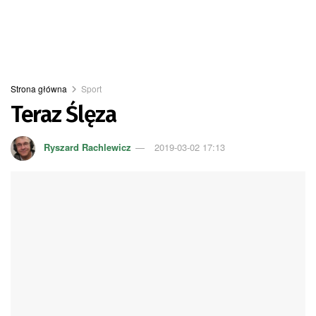
Strona główna
Sport
Teraz Ślęza
Ryszard Rachlewicz
2019-03-02 17:13