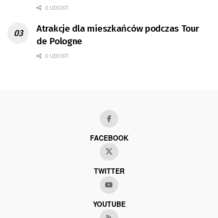
0 UDOST.
Atrakcje dla mieszkańców podczas Tour
de Pologne
0 UDOST.
FACEBOOK
TWITTER
YOUTUBE