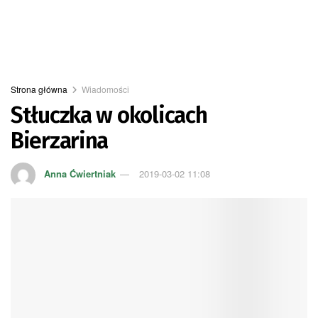
Strona główna
Wiadomości
Stłuczka w okolicach
Bierzarina
Anna Ćwiertniak
2019-03-02 11:08