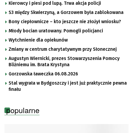
Kierowcy i piesi pod lupą. Trwa akcja policji
S3 między Skwierzyną, a Gorzowem była zablokowana
Bony ciepłownicze – kto jeszcze nie złożył wniosku?
Młody bocian uratowany. Pomogli policjanci
Wytchnienie dla opiekunów
Zmiany w centrum charytatywnym przy Słonecznej
Augustyn Wiernicki, prezes Stowarzyszenia Pomocy
Bliźniemu im. Brata Krystyna
Gorzowska ławeczka 06.08.2026
Stal wygrała w Bydgoszczy i jest już praktycznie pewna
finału
popularne