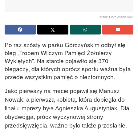
autor: Piotr Wiśniewski
Po raz szósty w parku Górczyńskim odbył się
bieg „Tropem Wilczym Pamięci Żołnierzy
Wyklętych”. Na starcie pojawiło się 370
biegaczy, dla których oprócz sportu ważna była
przede wszystkim pamięć o niezłomnych.
Jako pierwszy na mecie pojawił się Mariusz
Nowak, a pierwszą kobietą, która dobiegła do
finału imprezy była Agnieszka Augustyniak. Dla
obydwojga, prócz wyczynowej strony
przedsięwzięcia, ważne było także przesłanie.