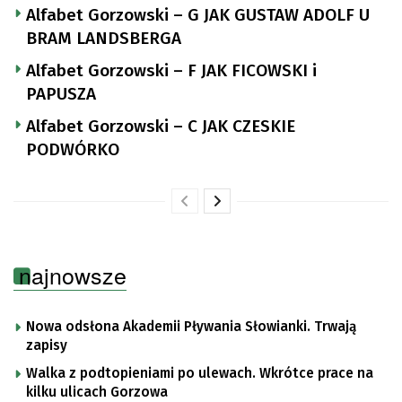
Alfabet Gorzowski – G JAK GUSTAW ADOLF U
BRAM LANDSBERGA
Alfabet Gorzowski – F JAK FICOWSKI i
PAPUSZA
Alfabet Gorzowski – C JAK CZESKIE
PODWÓRKO
najnowsze
Nowa odsłona Akademii Pływania Słowianki. Trwają
zapisy
Walka z podtopieniami po ulewach. Wkrótce prace na
kilku ulicach Gorzowa