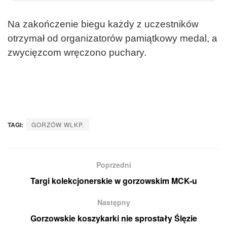
Na zakończenie biegu każdy z uczestników
otrzymał od organizatorów pamiątkowy medal, a
zwycięzcom wręczono puchary.
TAGI:
GORZÓW WLKP.
Poprzedni
Targi kolekcjonerskie w gorzowskim MCK-u
Następny
Gorzowskie koszykarki nie sprostały Ślęzie