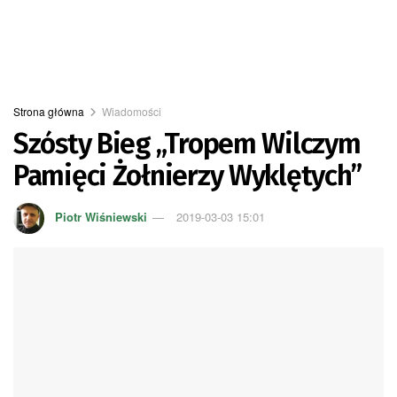
Strona główna
Wiadomości
Szósty Bieg „Tropem Wilczym
Pamięci Żołnierzy Wyklętych”
Piotr Wiśniewski
2019-03-03 15:01