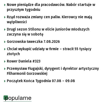
Nowe pieniądze dla pracodawców. Nabór startuje w
przyszłym tygodniu
Rząd rozważa zmiany cen paliw. Kierowcy nie mają
wątpliwości
Drugi sezon Stilonu w elicie juniorów młodszych
zaczyna się w sobotę
Gorzowska ławeczka 7.08.2026
Chciał wykupić udziały w firmie – stracił 55 tysięcy
złotych
Rower Daniela #323
Przemysław Fiugajski, dyrygent i dyrektor artystyczny
Filharmonii Gorzowskiej
Początek Końca Tygodnia 07.08 – 09.08
popularne