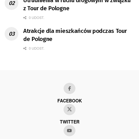
Utrudnienia w ruchu drogowym w związku
z Tour de Pologne
0 UDOST.
Atrakcje dla mieszkańców podczas Tour
de Pologne
0 UDOST.
FACEBOOK
TWITTER