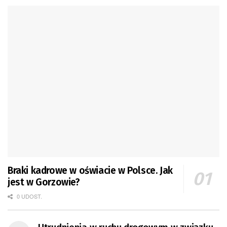
Braki kadrowe w oświacie w Polsce. Jak
jest w Gorzowie?
0 UDOST.