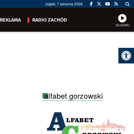
piątek, 7 sierpnia 2026
REKLAMA
RADIO ZACHÓD
SŁUCHAJ
Ot
alfabet gorzowski