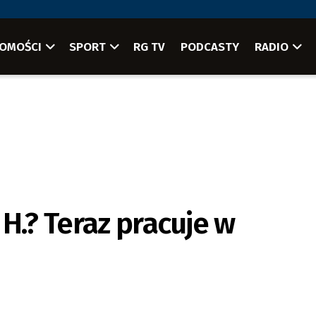
OMOŚCI
SPORT
RG TV
PODCASTY
RADIO
H.? Teraz pracuje w