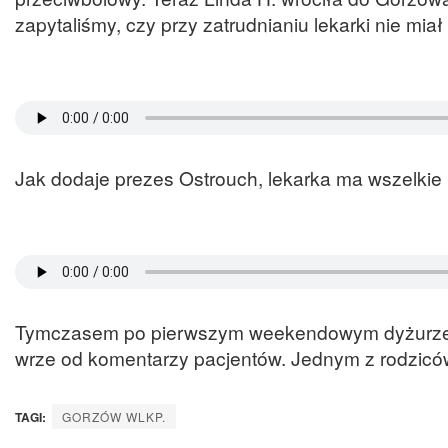
zapytaliśmy, czy przy zatrudnianiu lekarki nie mia
Jak dodaje prezes Ostrouch, lekarka ma wszelki
Tymczasem po pierwszym weekendowym dyżurze n
wrze od komentarzy pacjentów. Jednym z rodziców
TAGI:
GORZÓW WLKP.