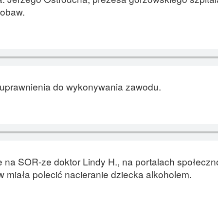
ł obaw.
e uprawnienia do wykonywania zawodu.
a SOR-ze doktor Lindy H., na portalach społeczn
 miała polecić nacieranie dziecka alkoholem.