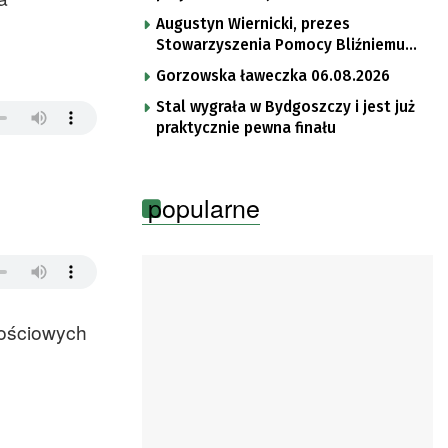
Augustyn Wiernicki, prezes
Stowarzyszenia Pomocy Bliźniemu
im. Brata Krystyna
Gorzowska ławeczka 06.08.2026
Stal wygrała w Bydgoszczy i jest już
praktycznie pewna finału
popularne
ościowych