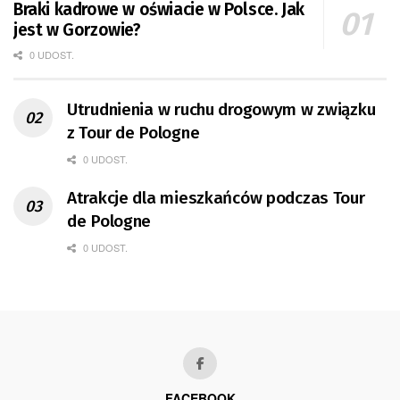
Braki kadrowe w oświacie w Polsce. Jak
jest w Gorzowie?
0 UDOST.
Utrudnienia w ruchu drogowym w związku
z Tour de Pologne
0 UDOST.
Atrakcje dla mieszkańców podczas Tour
de Pologne
0 UDOST.
FACEBOOK