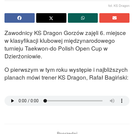
fot. KS Dragon
Zawodnicy KS Dragon Gorzów zajęli 6. miejsce
w klasyfikacji klubowej międzynarodowego
turnieju Taekwon-do Polish Open Cup w
Dzierżoniowie.
O pierwszym w tym roku występie i najbliższych
planach mówi trener KS Dragon, Rafał Bagiński:
Poprzedni