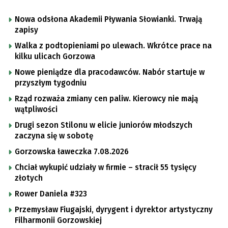
Nowa odsłona Akademii Pływania Słowianki. Trwają
zapisy
Walka z podtopieniami po ulewach. Wkrótce prace na
kilku ulicach Gorzowa
Nowe pieniądze dla pracodawców. Nabór startuje w
przyszłym tygodniu
Rząd rozważa zmiany cen paliw. Kierowcy nie mają
wątpliwości
Drugi sezon Stilonu w elicie juniorów młodszych
zaczyna się w sobotę
Gorzowska ławeczka 7.08.2026
Chciał wykupić udziały w firmie – stracił 55 tysięcy
złotych
Rower Daniela #323
Przemysław Fiugajski, dyrygent i dyrektor artystyczny
Filharmonii Gorzowskiej