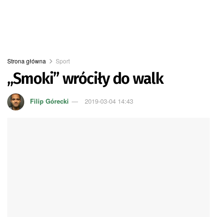
Strona główna
Sport
„Smoki” wróciły do walk
Filip Górecki
2019-03-04 14:43