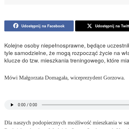
Udostępnij na Facebook
Udostępnij na Twit
Kolejne osoby niepełnosprawne, będące uczestni
tyle samodzielne, że mogą rozpocząć życie na wła
klucze do tzw. mieszkania treningowego, które mia
Mówi Małgorzata Domagała, wiceprezydent Gorzowa.
Dla naszych podopiecznych możliwość mieszkania w sa