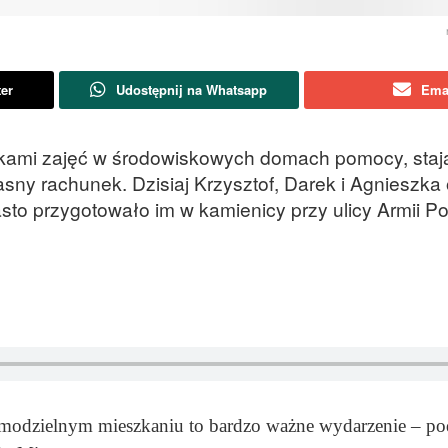
ter
Udostępnij na Whatsapp
Ema
kami zajęć w środowiskowych domach pomocy, stają
sny rachunek. Dzisiaj Krzysztof, Darek i Agnieszka 
sto przygotowało im w kamienicy przy ulicy Armii Pol
modzielnym mieszkaniu to bardzo ważne wydarzenie – pod