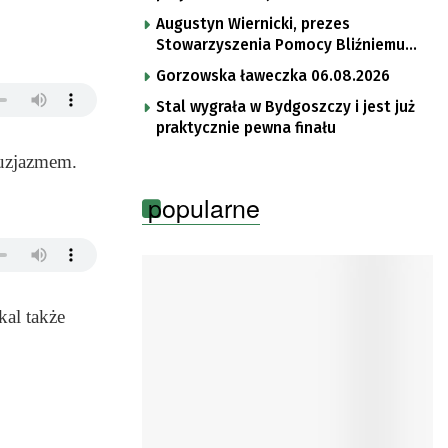
Augustyn Wiernicki, prezes
Stowarzyszenia Pomocy Bliźniemu
im. Brata Krystyna
Gorzowska ławeczka 06.08.2026
Stal wygrała w Bydgoszczy i jest już
praktycznie pewna finału
tuzjazmem.
popularne
kal także