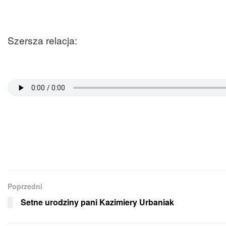
Szersza relacja:
Poprzedni
Setne urodziny pani Kazimiery Urbaniak