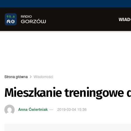
WIAD
Strona główna
Wiadomości
Mieszkanie treningowe 
Anna Ćwiertniak
2019-03-04 15:36