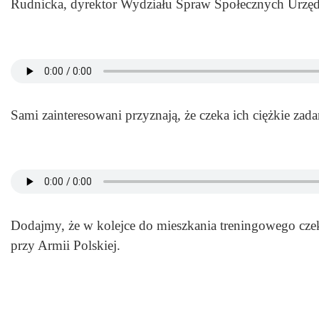
Rudnicka, dyrektor Wydziału Spraw Społecznych Urzęd
Sami zainteresowani przyznają, że czeka ich ciężkie za
Dodajmy, że w kolejce do mieszkania treningowego czek
przy Armii Polskiej.