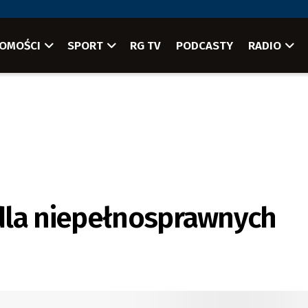
OMOŚCI
SPORT
RG TV
PODCASTY
RADIO
dla niepełnosprawnych