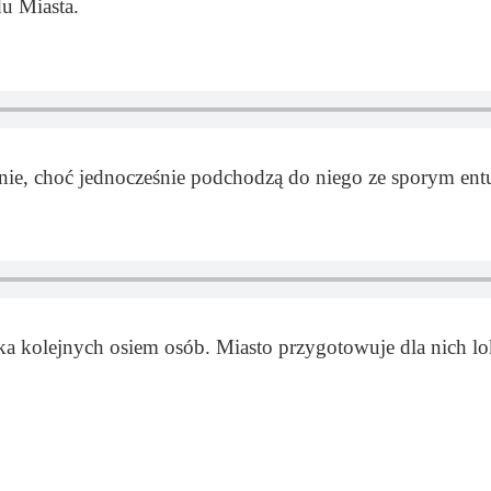
u Miasta.
danie, choć jednocześnie podchodzą do niego ze sporym en
a kolejnych osiem osób. Miasto przygotowuje dla nich lo