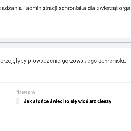
dzania i administracji schroniska dla zwierząt orga
e przejęłyby prowadzenie gorzowskiego schroniska
Następny
Jak słońce świeci to się wioślarz cieszy