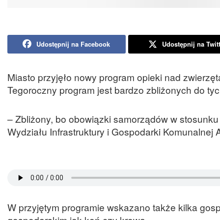
Udostępnij na Facebook
Udostępnij na Twit
Miasto przyjęło nowy program opieki nad zwierz
Tegoroczny program jest bardzo zbliżonych do tych
– Zbliżony, bo obowiązki samorządów w stosunku 
Wydziału Infrastruktury i Gospodarki Komunalnej
W przyjętym programie wskazano także kilka gosp
gospodarskim jak koń czy krowa.