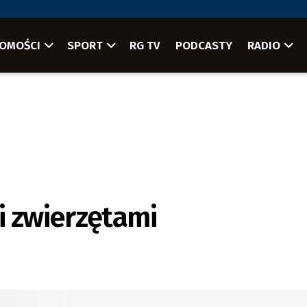
OMOŚCI
SPORT
RG TV
PODCASTY
RADIO
 zwierzętami