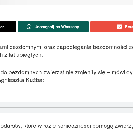
ter
Udostępnij na Whatsapp
Ema
ętami bezdomnymi oraz zapobiegania bezdomności zw
 z lat ubiegłych.
do bezdomnych zwierząt nie zmieniły się – mówi dy
 Agnieszka Kuźba:
odarstw, które w razie konieczności pomogą zwier