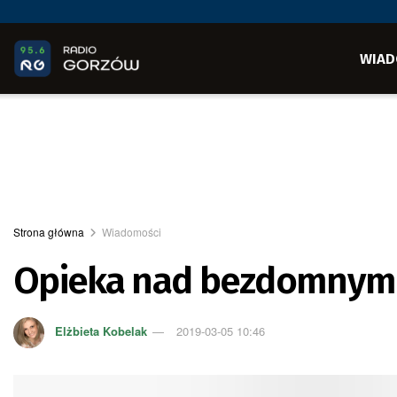
WIAD
Strona główna
Wiadomości
Opieka nad bezdomnymi
Elżbieta Kobelak
2019-03-05 10:46