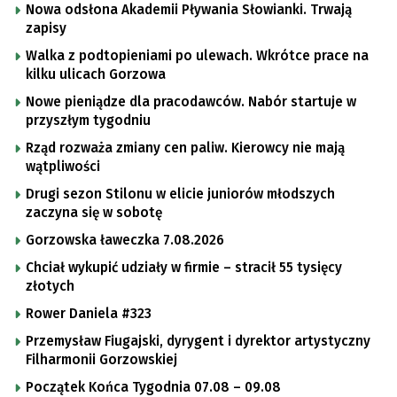
Nowa odsłona Akademii Pływania Słowianki. Trwają
zapisy
Walka z podtopieniami po ulewach. Wkrótce prace na
kilku ulicach Gorzowa
Nowe pieniądze dla pracodawców. Nabór startuje w
przyszłym tygodniu
Rząd rozważa zmiany cen paliw. Kierowcy nie mają
wątpliwości
Drugi sezon Stilonu w elicie juniorów młodszych
zaczyna się w sobotę
Gorzowska ławeczka 7.08.2026
Chciał wykupić udziały w firmie – stracił 55 tysięcy
złotych
Rower Daniela #323
Przemysław Fiugajski, dyrygent i dyrektor artystyczny
Filharmonii Gorzowskiej
Początek Końca Tygodnia 07.08 – 09.08