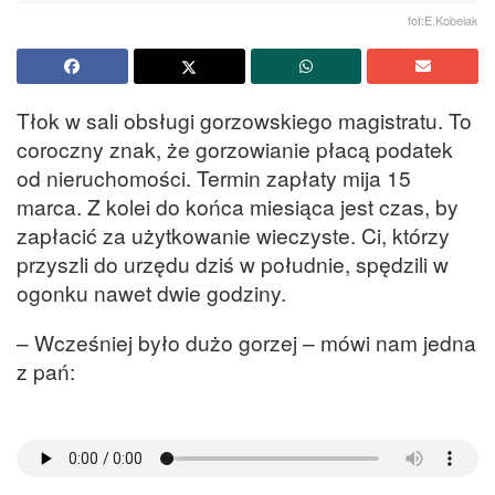
fot:E.Kobelak
Tłok w sali obsługi gorzowskiego magistratu. To
coroczny znak, że gorzowianie płacą podatek
od nieruchomości. Termin zapłaty mija 15
marca. Z kolei do końca miesiąca jest czas, by
zapłacić za użytkowanie wieczyste. Ci, którzy
przyszli do urzędu dziś w południe, spędzili w
ogonku nawet dwie godziny.
– Wcześniej było dużo gorzej – mówi nam jedna
z pań: