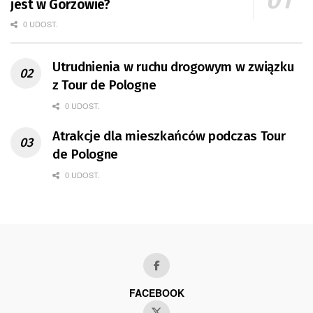
jest w Gorzowie?
0 UDOST.
Utrudnienia w ruchu drogowym w związku
z Tour de Pologne
0 UDOST.
Atrakcje dla mieszkańców podczas Tour
de Pologne
0 UDOST.
FACEBOOK