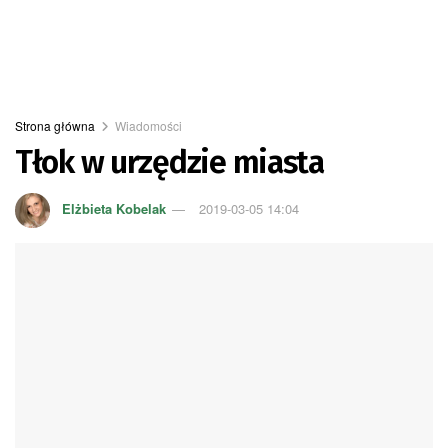
Strona główna
Wiadomości
Tłok w urzędzie miasta
Elżbieta Kobelak
2019-03-05 14:04