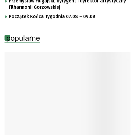
Przemysław Fiugajski, dyrygent i dyrektor artystyczny
Filharmonii Gorzowskiej
Początek Końca Tygodnia 07.08 – 09.08
popularne