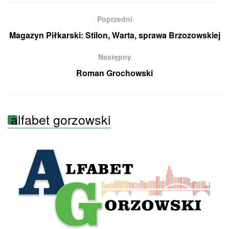
Poprzedni
Magazyn Piłkarski: Stilon, Warta, sprawa Brzozowskiej
Następny
Roman Grochowski
alfabet gorzowski