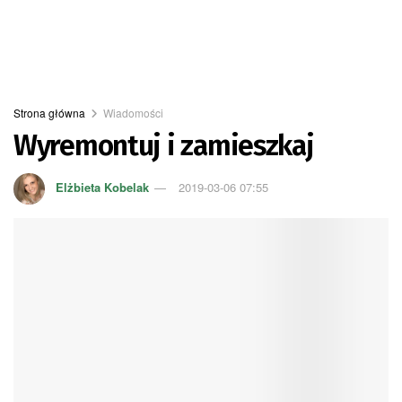
Strona główna
Wiadomości
Wyremontuj i zamieszkaj
Elżbieta Kobelak
2019-03-06 07:55