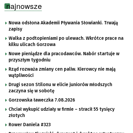
najnowsze
Nowa odsłona Akademii Pływania Słowianki. Trwają
zapisy
Walka z podtopieniami po ulewach. Wkrótce prace na
kilku ulicach Gorzowa
Nowe pieniądze dla pracodawców. Nabór startuje w
przyszłym tygodniu
Rząd rozważa zmiany cen paliw. Kierowcy nie mają
wątpliwości
Drugi sezon Stilonu w elicie juniorów młodszych
zaczyna się w sobotę
Gorzowska ławeczka 7.08.2026
Chciał wykupić udziały w firmie – stracił 55 tysięcy
złotych
Rower Daniela #323