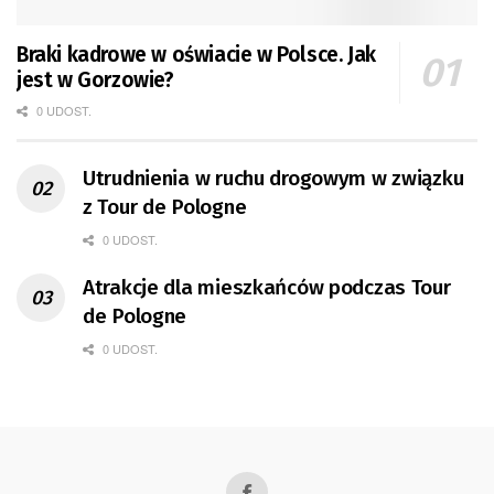
Braki kadrowe w oświacie w Polsce. Jak
jest w Gorzowie?
0 UDOST.
Utrudnienia w ruchu drogowym w związku
z Tour de Pologne
0 UDOST.
Atrakcje dla mieszkańców podczas Tour
de Pologne
0 UDOST.