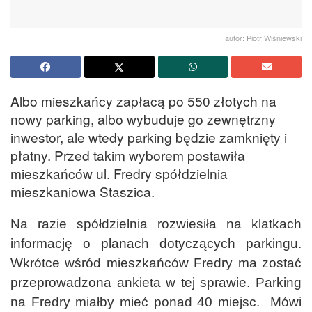
autor: Piotr Wiśniewski
Albo mieszkańcy zapłacą po 550 złotych na
nowy parking, albo wybuduje go zewnętrzny
inwestor, ale wtedy parking będzie zamknięty i
płatny. Przed takim wyborem postawiła
mieszkańców ul. Fredry spółdzielnia
mieszkaniowa Staszica.
Na razie spółdzielnia rozwiesiła na klatkach
informację o planach dotyczących parkingu.
Wkrótce wśród mieszkańców Fredry ma zostać
przeprowadzona ankieta w tej sprawie. Parking
na Fredry miałby mieć ponad 40 miejsc. Mówi