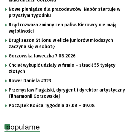
kilku ulicach Gorzowa
Nowe pieniądze dla pracodawców. Nabór startuje w
przyszłym tygodniu
Rząd rozważa zmiany cen paliw. Kierowcy nie mają
wątpliwości
Drugi sezon Stilonu w elicie juniorów młodszych
zaczyna się w sobotę
Gorzowska ławeczka 7.08.2026
Chciał wykupić udziały w firmie – stracił 55 tysięcy
złotych
Rower Daniela #323
Przemysław Fiugajski, dyrygent i dyrektor artystyczny
Filharmonii Gorzowskiej
Początek Końca Tygodnia 07.08 – 09.08
popularne