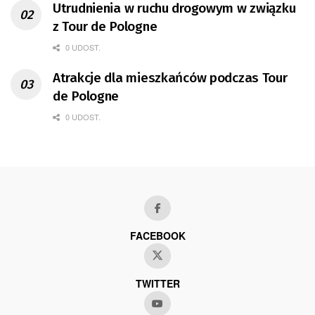
Utrudnienia w ruchu drogowym w związku
z Tour de Pologne
0 UDOST.
Atrakcje dla mieszkańców podczas Tour
de Pologne
0 UDOST.
FACEBOOK
TWITTER