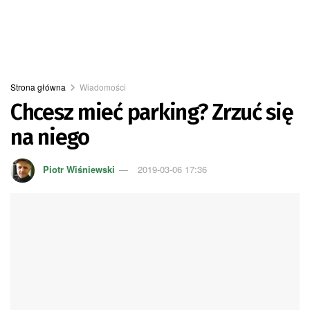
Strona główna
Wiadomości
Chcesz mieć parking? Zrzuć się
na niego
Piotr Wiśniewski
2019-03-06 17:36