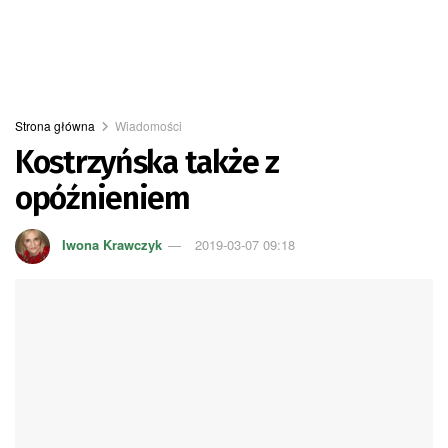
Strona główna
Wiadomości
Kostrzyńska także z
opóźnieniem
Iwona Krawczyk
2019-03-07 09:18