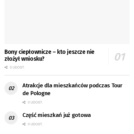
Bony ciepłownicze – kto jeszcze nie
złożył wniosku?
0 UDOST.
Atrakcje dla mieszkańców podczas Tour
de Pologne
0 UDOST.
Część mieszkań już gotowa
0 UDOST.