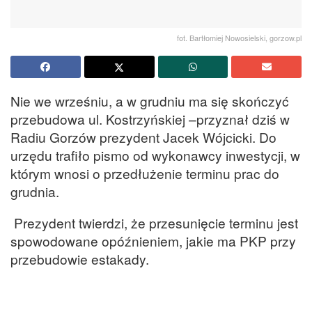
fot. Bartłomiej Nowosielski, gorzow.pl
Nie we wrześniu, a w grudniu ma się skończyć
przebudowa ul. Kostrzyńskiej –przyznał dziś w
Radiu Gorzów prezydent Jacek Wójcicki. Do
urzędu trafiło pismo od wykonawcy inwestycji, w
którym wnosi o przedłużenie terminu prac do
grudnia.
Prezydent twierdzi, że przesunięcie terminu jest
spowodowane opóźnieniem, jakie ma PKP przy
przebudowie estakady.