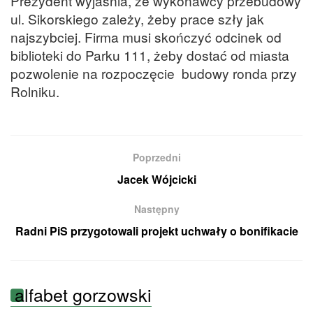
Prezydent wyjaśnia, że wykonawcy przebudowy
ul. Sikorskiego zależy, żeby prace szły jak
najszybciej. Firma musi skończyć odcinek od
biblioteki do Parku 111, żeby dostać od miasta
pozwolenie na rozpoczęcie budowy ronda przy
Rolniku.
Poprzedni
Jacek Wójcicki
Następny
Radni PiS przygotowali projekt uchwały o bonifikacie
alfabet gorzowski