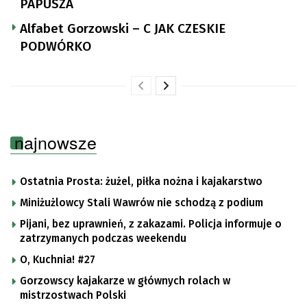
PAPUSZA
Alfabet Gorzowski – C JAK CZESKIE
PODWÓRKO
najnowsze
Ostatnia Prosta: żużel, piłka nożna i kajakarstwo
Miniżużlowcy Stali Wawrów nie schodzą z podium
Pijani, bez uprawnień, z zakazami. Policja informuje o
zatrzymanych podczas weekendu
O, Kuchnia! #27
Gorzowscy kajakarze w głównych rolach w
mistrzostwach Polski