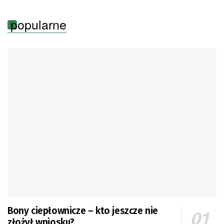
popularne
Bony ciepłownicze – kto jeszcze nie
złożył wniosku?