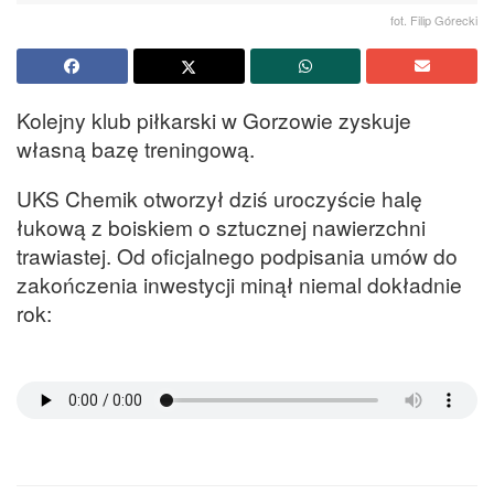
fot. Filip Górecki
Kolejny klub piłkarski w Gorzowie zyskuje
własną bazę treningową.
UKS Chemik otworzył dziś uroczyście halę
łukową z boiskiem o sztucznej nawierzchni
trawiastej. Od oficjalnego podpisania umów do
zakończenia inwestycji minął niemal dokładnie
rok: