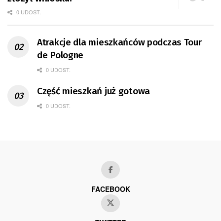
0 UDOST.
Atrakcje dla mieszkańców podczas Tour
de Pologne
0 UDOST.
Część mieszkań już gotowa
0 UDOST.
FACEBOOK