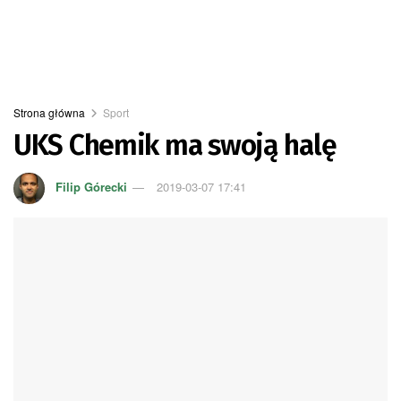
Strona główna
Sport
UKS Chemik ma swoją halę
Filip Górecki
2019-03-07 17:41