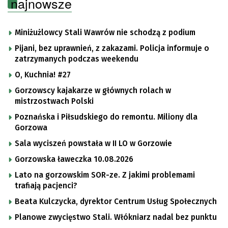
najnowsze
Miniżużlowcy Stali Wawrów nie schodzą z podium
Pijani, bez uprawnień, z zakazami. Policja informuje o
zatrzymanych podczas weekendu
O, Kuchnia! #27
Gorzowscy kajakarze w głównych rolach w
mistrzostwach Polski
Poznańska i Piłsudskiego do remontu. Miliony dla
Gorzowa
Sala wyciszeń powstała w II LO w Gorzowie
Gorzowska ławeczka 10.08.2026
Lato na gorzowskim SOR-ze. Z jakimi problemami
trafiają pacjenci?
Beata Kulczycka, dyrektor Centrum Usług Społecznych
Planowe zwycięstwo Stali. Włókniarz nadal bez punktu