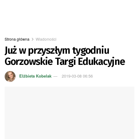
Strona główna
Wiadomości
Już w przyszłym tygodniu
Gorzowskie Targi Edukacyjne
Elżbieta Kobelak
2019-03-08 06:56