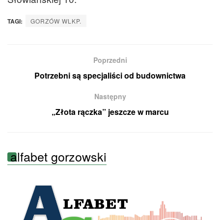
TAGI:
GORZÓW WLKP.
Poprzedni
Potrzebni są specjaliści od budownictwa
Następny
„Złota rączka” jeszcze w marcu
alfabet gorzowski