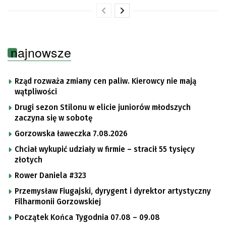
najnowsze
Rząd rozważa zmiany cen paliw. Kierowcy nie mają
wątpliwości
Drugi sezon Stilonu w elicie juniorów młodszych
zaczyna się w sobotę
Gorzowska ławeczka 7.08.2026
Chciał wykupić udziały w firmie – stracił 55 tysięcy
złotych
Rower Daniela #323
Przemysław Fiugajski, dyrygent i dyrektor artystyczny
Filharmonii Gorzowskiej
Początek Końca Tygodnia 07.08 – 09.08