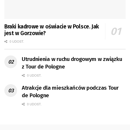
Braki kadrowe w oświacie w Polsce. Jak
jest w Gorzowie?
0 UDOST.
Utrudnienia w ruchu drogowym w związku
z Tour de Pologne
0 UDOST.
Atrakcje dla mieszkańców podczas Tour
de Pologne
0 UDOST.