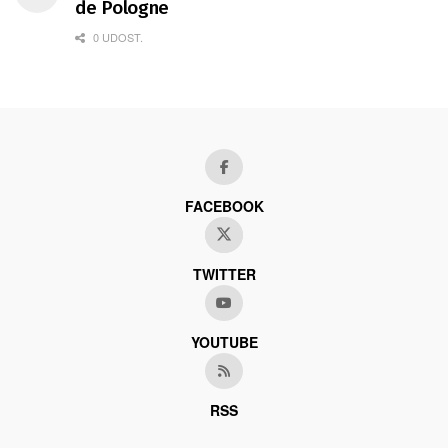
de Pologne
0 UDOST.
FACEBOOK
TWITTER
YOUTUBE
RSS