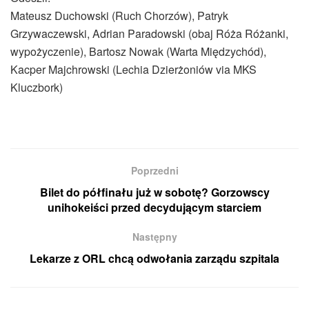
Mateusz Duchowski (Ruch Chorzów), Patryk
Grzywaczewski, Adrian Paradowski (obaj Róża Różanki,
wypożyczenie), Bartosz Nowak (Warta Międzychód),
Kacper Majchrowski (Lechia Dzierżoniów via MKS
Kluczbork)
Poprzedni
Bilet do półfinału już w sobotę? Gorzowscy
unihokeiści przed decydującym starciem
Następny
Lekarze z ORL chcą odwołania zarządu szpitala