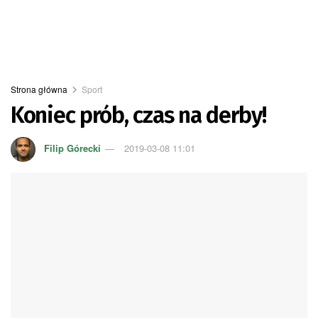
Strona główna
Sport
Koniec prób, czas na derby!
Filip Górecki
2019-03-08 11:01