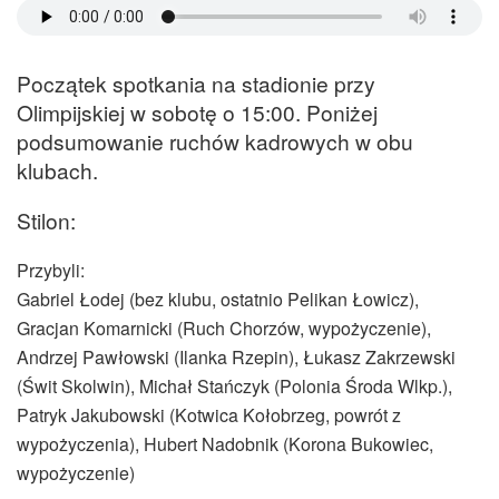
Początek spotkania na stadionie przy
Olimpijskiej w sobotę o 15:00. Poniżej
podsumowanie ruchów kadrowych w obu
klubach.
Stilon:
Przybyli:
Gabriel Łodej (bez klubu, ostatnio Pelikan Łowicz),
Gracjan Komarnicki (Ruch Chorzów, wypożyczenie),
Andrzej Pawłowski (Ilanka Rzepin), Łukasz Zakrzewski
(Świt Skolwin), Michał Stańczyk (Polonia Środa Wlkp.),
Patryk Jakubowski (Kotwica Kołobrzeg, powrót z
wypożyczenia), Hubert Nadobnik (Korona Bukowiec,
wypożyczenie)