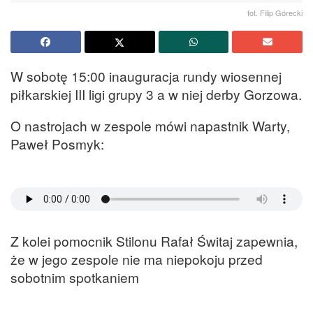
fot. Filip Górecki
W sobotę 15:00 inauguracja rundy wiosennej
piłkarskiej III ligi grupy 3 a w niej derby Gorzowa.
O nastrojach w zespole mówi napastnik Warty,
Paweł Posmyk:
Z kolei pomocnik Stilonu Rafał Świtaj zapewnia,
że w jego zespole nie ma niepokoju przed
sobotnim spotkaniem