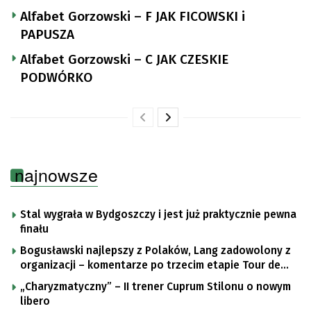
Alfabet Gorzowski – F JAK FICOWSKI i
PAPUSZA
Alfabet Gorzowski – C JAK CZESKIE
PODWÓRKO
najnowsze
Stal wygrała w Bydgoszczy i jest już praktycznie pewna
finału
Bogusławski najlepszy z Polaków, Lang zadowolony z
organizacji – komentarze po trzecim etapie Tour de
Pologne
„Charyzmatyczny” – II trener Cuprum Stilonu o nowym
libero