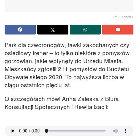
fot:E.Kobelak
Park dla czworonogów, ławki zakochanych czy
osiedlowy trener – to tylko niektóre z pomysłów
gorzowian, jakie wpłynęły do Urzędu Miasta.
Mieszkańcy zgłosili 211 pomysłów do Budżetu
Obywatelskiego 2020. To najwyższa liczba w
ciągu ostatnich pięciu lat.
O szczegółach mówi Anna Zaleska z Biura
Konsultacji Społecznych i Rewitalizacji: