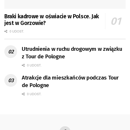
Braki kadrowe w oświacie w Polsce. Jak
jest w Gorzowie?
0 UDOST.
Utrudnienia w ruchu drogowym w związku
z Tour de Pologne
0 UDOST.
Atrakcje dla mieszkańców podczas Tour
de Pologne
0 UDOST.