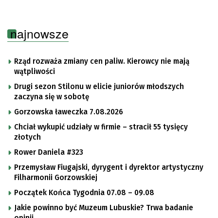
najnowsze
Rząd rozważa zmiany cen paliw. Kierowcy nie mają
wątpliwości
Drugi sezon Stilonu w elicie juniorów młodszych
zaczyna się w sobotę
Gorzowska ławeczka 7.08.2026
Chciał wykupić udziały w firmie – stracił 55 tysięcy
złotych
Rower Daniela #323
Przemysław Fiugajski, dyrygent i dyrektor artystyczny
Filharmonii Gorzowskiej
Początek Końca Tygodnia 07.08 – 09.08
Jakie powinno być Muzeum Lubuskie? Trwa badanie