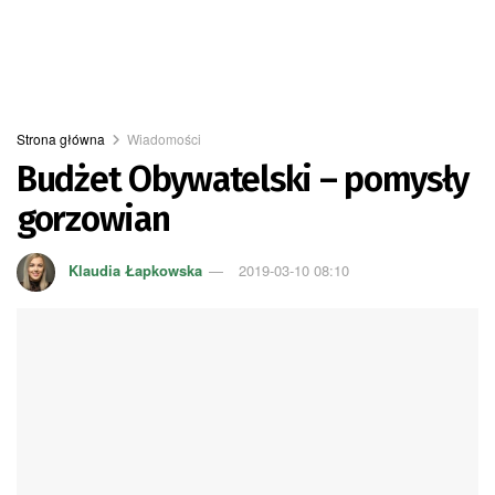
Strona główna
Wiadomości
Budżet Obywatelski – pomysły
gorzowian
Klaudia Łapkowska
2019-03-10 08:10