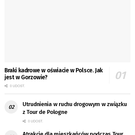
Braki kadrowe w oświacie w Polsce. Jak
jest w Gorzowie?
0 UDOST.
Utrudnienia w ruchu drogowym w związku
z Tour de Pologne
0 UDOST.
Atrakcje dla mieszkańców podczas Tour