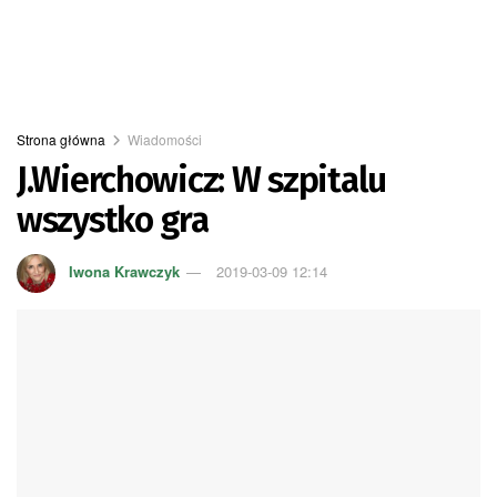
Strona główna
Wiadomości
J.Wierchowicz: W szpitalu
wszystko gra
Iwona Krawczyk
2019-03-09 12:14