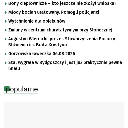
Bony ciepłownicze – kto jeszcze nie złożył wniosku?
Młody bocian uratowany. Pomogli policjanci
Wytchnienie dla opiekunów
Zmiany w centrum charytatywnym przy Słonecznej
Augustyn Wiernicki, prezes Stowarzyszenia Pomocy
Bliźniemu im. Brata Krystyna
Gorzowska ławeczka 06.08.2026
Stal wygrała w Bydgoszczy i jest już praktycznie pewna
finału
popularne