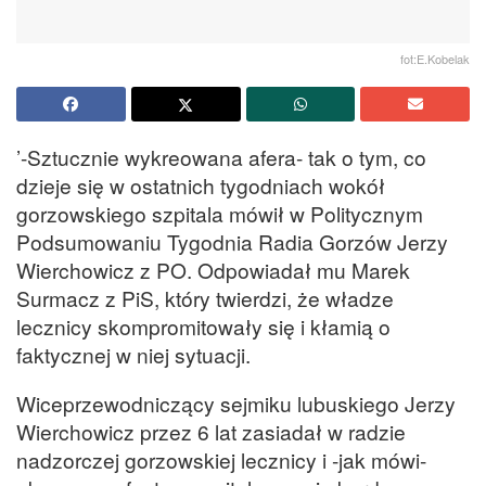
fot:E.Kobelak
’-Sztucznie wykreowana afera- tak o tym, co
dzieje się w ostatnich tygodniach wokół
gorzowskiego szpitala mówił w Politycznym
Podsumowaniu Tygodnia Radia Gorzów Jerzy
Wierchowicz z PO. Odpowiadał mu Marek
Surmacz z PiS, który twierdzi, że władze
lecznicy skompromitowały się i kłamią o
faktycznej w niej sytuacji.
Wiceprzewodniczący sejmiku lubuskiego Jerzy
Wierchowicz przez 6 lat zasiadał w radzie
nadzorczej gorzowskiej lecznicy i -jak mówi-