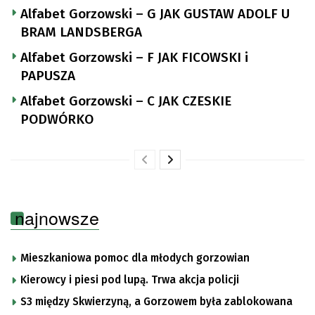
Alfabet Gorzowski – G JAK GUSTAW ADOLF U
BRAM LANDSBERGA
Alfabet Gorzowski – F JAK FICOWSKI i
PAPUSZA
Alfabet Gorzowski – C JAK CZESKIE
PODWÓRKO
najnowsze
Mieszkaniowa pomoc dla młodych gorzowian
Kierowcy i piesi pod lupą. Trwa akcja policji
S3 między Skwierzyną, a Gorzowem była zablokowana