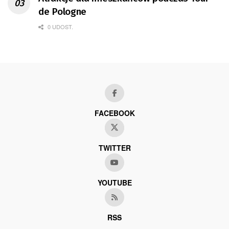
de Pologne
0 UDOST.
FACEBOOK
TWITTER
YOUTUBE
RSS