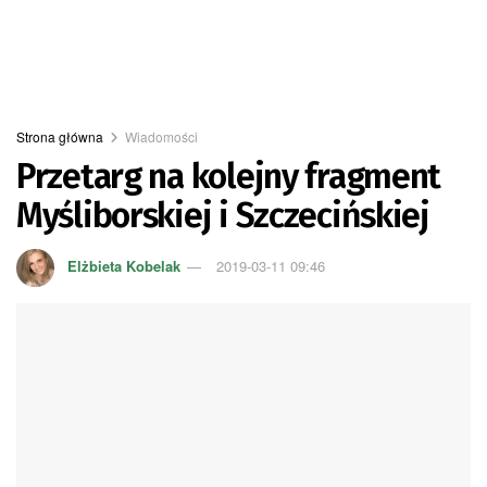
Strona główna
Wiadomości
Przetarg na kolejny fragment
Myśliborskiej i Szczecińskiej
Elżbieta Kobelak
2019-03-11 09:46