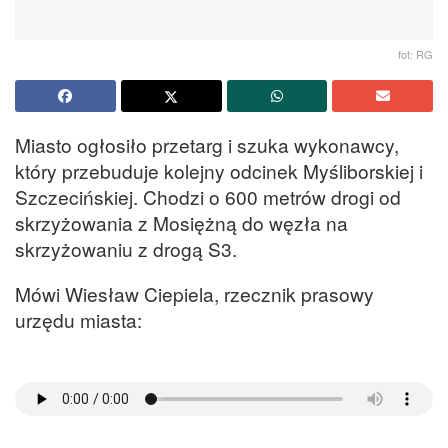
fot: RG
Miasto ogłosiło przetarg i szuka wykonawcy,
który przebuduje kolejny odcinek Myśliborskiej i
Szczecińskiej. Chodzi o 600 metrów drogi od
skrzyżowania z Mosiężną do węzła na
skrzyżowaniu z drogą S3.
Mówi Wiesław Ciepiela, rzecznik prasowy
urzędu miasta: