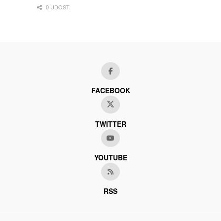
0 UDOST.
FACEBOOK
TWITTER
YOUTUBE
RSS