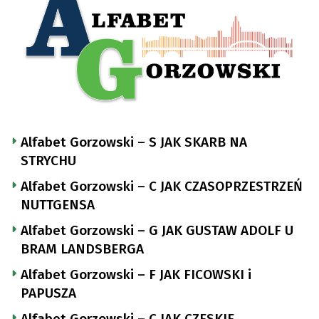
Alfabet Gorzowski – S JAK SKARB NA
STRYCHU
Alfabet Gorzowski – C JAK CZASOPRZESTRZEŃ
NUTTGENSA
Alfabet Gorzowski – G JAK GUSTAW ADOLF U
BRAM LANDSBERGA
Alfabet Gorzowski – F JAK FICOWSKI i
PAPUSZA
Alfabet Gorzowski – C JAK CZESKIE