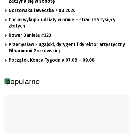
zaczyna się w sobotę
Gorzowska ławeczka 7.08.2026
Chciał wykupić udziały w firmie – stracił 55 tysięcy
złotych
Rower Daniela #323
Przemysław Fiugajski, dyrygent i dyrektor artystyczny
Filharmonii Gorzowskiej
Początek Końca Tygodnia 07.08 – 09.08
popularne