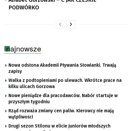
PODWÓRKO
najnowsze
Nowa odsłona Akademii Pływania Słowianki. Trwają
zapisy
Walka z podtopieniami po ulewach. Wkrótce prace na
kilku ulicach Gorzowa
Nowe pieniądze dla pracodawców. Nabór startuje w
przyszłym tygodniu
Rząd rozważa zmiany cen paliw. Kierowcy nie mają
wątpliwości
Drugi sezon Stilonu w elicie juniorów młodszych