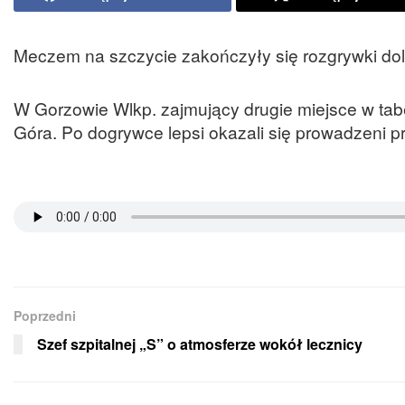
Meczem na szczycie zakończyły się rozgrywki doln
W Gorzowie Wlkp. zajmujący drugie miejsce w ta
Góra. Po dogrywce lepsi okazali się prowadzeni pr
Poprzedni
Szef szpitalnej „S” o atmosferze wokół lecznicy