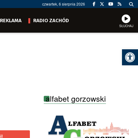
czwartek, 6 sierpnia 2026
REKLAMA
RADIO ZACHÓD
SŁUCHAJ
Ot
alfabet gorzowski
il