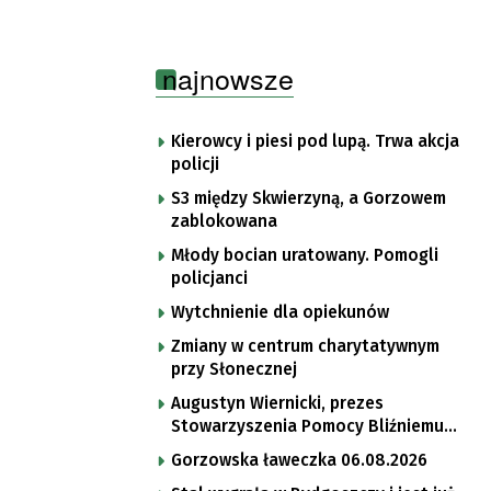
najnowsze
Kierowcy i piesi pod lupą. Trwa akcja
policji
S3 między Skwierzyną, a Gorzowem
zablokowana
Młody bocian uratowany. Pomogli
policjanci
Wytchnienie dla opiekunów
Zmiany w centrum charytatywnym
przy Słonecznej
Augustyn Wiernicki, prezes
Stowarzyszenia Pomocy Bliźniemu
im. Brata Krystyna
Gorzowska ławeczka 06.08.2026