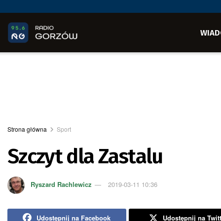
WIAD
Strona główna
Sport
Szczyt dla Zastalu
Ryszard Rachlewicz
2019-03-11 10:36
Udostępnij na Facebook
Udostępnij na Twit