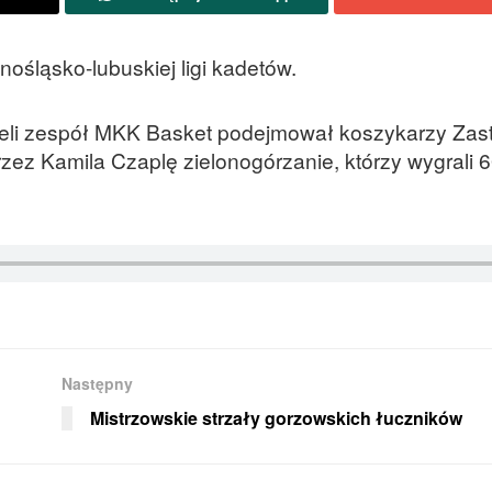
ośląsko-lubuskiej ligi kadetów.
beli zespół MKK Basket podejmował koszykarzy Zast
zez Kamila Czaplę zielonogórzanie, którzy wygrali 6
Następny
Mistrzowskie strzały gorzowskich łuczników