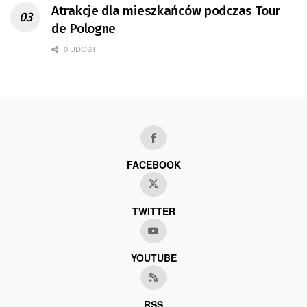
Atrakcje dla mieszkańców podczas Tour
de Pologne
0 UDOST.
FACEBOOK
TWITTER
YOUTUBE
RSS