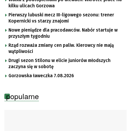
kilku ulicach Gorzowa
Pierwszy lubuski mecz III-ligowego sezonu: trener
Kopernicki vs starzy znajomi
Nowe pieniądze dla pracodawców. Nabór startuje w
przyszłym tygodniu
Rząd rozważa zmiany cen paliw. Kierowcy nie mają
wątpliwości
Drugi sezon Stilonu w elicie juniorów młodszych
zaczyna się w sobotę
Gorzowska ławeczka 7.08.2026
popularne