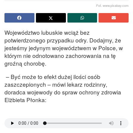
Fot. www.pixabay.com
Województwo lubuskie wciąż bez
potwierdzonego przypadku odry. Dodajmy, że
jesteśmy jedynym województwem w Polsce, w
którym nie odnotowano zachorowania na tę
groźną chorobę.
– Być może to efekt dużej ilości osób
zaszczepionych – mówi lekarz rodzinny,
doradca wojewody do spraw ochrony zdrowia
Elżbieta Płonka: