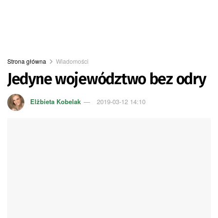
Strona główna
Wiadomości
Jedyne województwo bez odry
Elżbieta Kobelak
2019-03-12 14:10