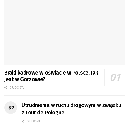
Braki kadrowe w oświacie w Polsce. Jak
jest w Gorzowie?
0 UDOST.
Utrudnienia w ruchu drogowym w związku
z Tour de Pologne
0 UDOST.