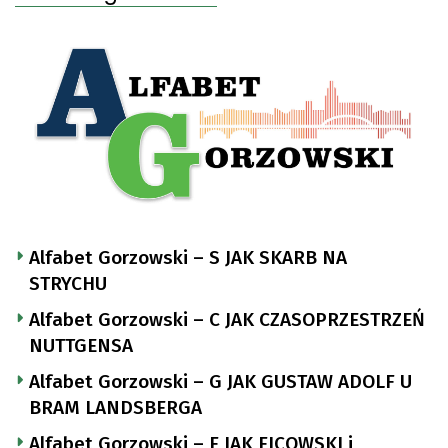
Alfabet Gorzowski – S JAK SKARB NA
STRYCHU
Alfabet Gorzowski – C JAK CZASOPRZESTRZEŃ
NUTTGENSA
Alfabet Gorzowski – G JAK GUSTAW ADOLF U
BRAM LANDSBERGA
Alfabet Gorzowski – F JAK FICOWSKI i