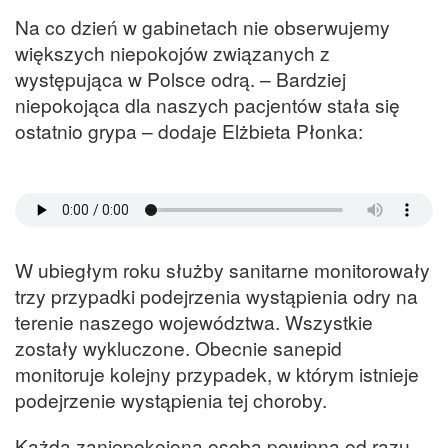
Na co dzień w gabinetach nie obserwujemy
większych niepokojów związanych z
występująca w Polsce odrą. – Bardziej
niepokojąca dla naszych pacjentów stała się
ostatnio grypa – dodaje Elżbieta Płonka:
W ubiegłym roku służby sanitarne monitorowały
trzy przypadki podejrzenia wystąpienia odry na
terenie naszego województwa. Wszystkie
zostały wykluczone. Obecnie sanepid
monitoruje kolejny przypadek, w którym istnieje
podejrzenie wystąpienia tej choroby.
Każda zaniepokojona osoba powinna od razu