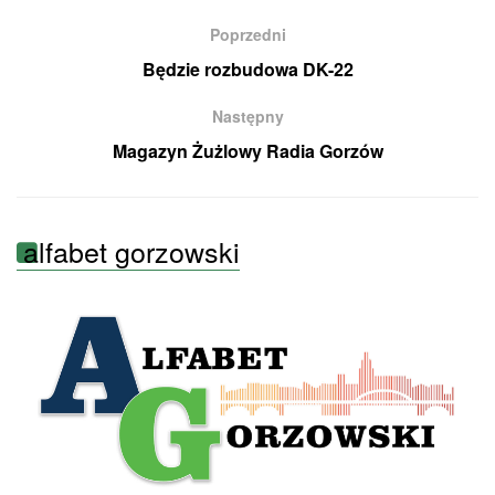
Poprzedni
Będzie rozbudowa DK-22
Następny
Magazyn Żużlowy Radia Gorzów
alfabet gorzowski