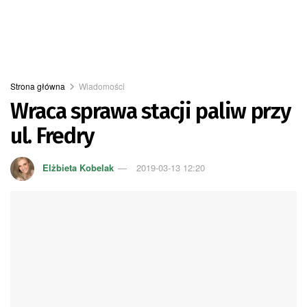
Strona główna
Wiadomości
Wraca sprawa stacji paliw przy
ul. Fredry
Elżbieta Kobelak
2019-03-13 12:20