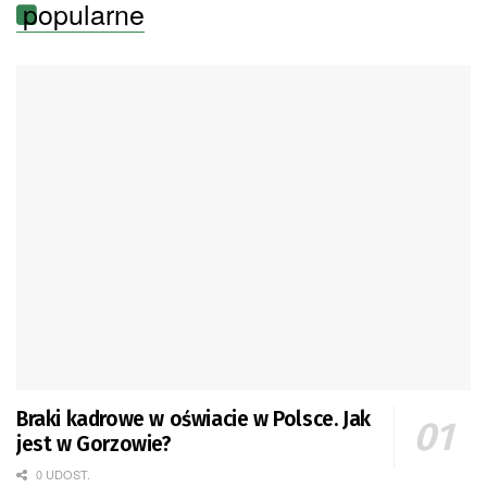
popularne
Braki kadrowe w oświacie w Polsce. Jak
jest w Gorzowie?
0 UDOST.