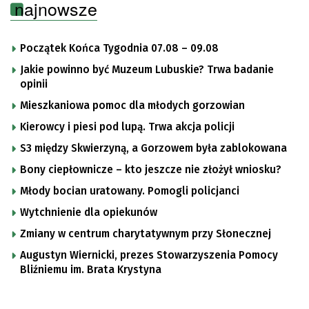
najnowsze
Początek Końca Tygodnia 07.08 – 09.08
Jakie powinno być Muzeum Lubuskie? Trwa badanie
opinii
Mieszkaniowa pomoc dla młodych gorzowian
Kierowcy i piesi pod lupą. Trwa akcja policji
S3 między Skwierzyną, a Gorzowem była zablokowana
Bony ciepłownicze – kto jeszcze nie złożył wniosku?
Młody bocian uratowany. Pomogli policjanci
Wytchnienie dla opiekunów
Zmiany w centrum charytatywnym przy Słonecznej
Augustyn Wiernicki, prezes Stowarzyszenia Pomocy
Bliźniemu im. Brata Krystyna