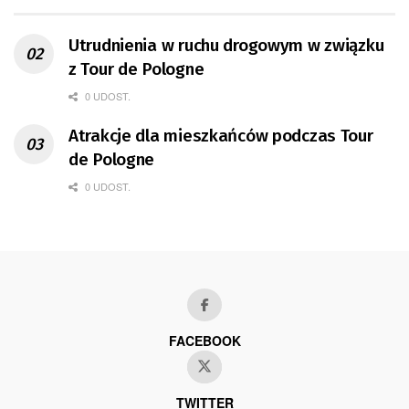
Utrudnienia w ruchu drogowym w związku
z Tour de Pologne
0 UDOST.
Atrakcje dla mieszkańców podczas Tour
de Pologne
0 UDOST.
FACEBOOK
TWITTER