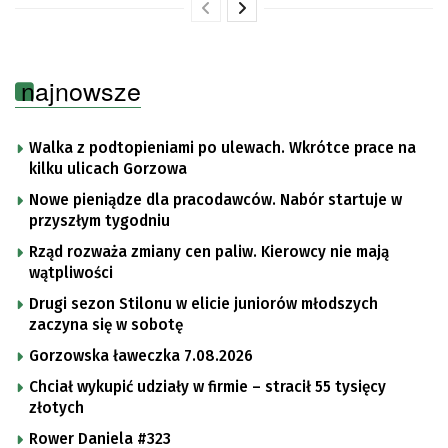
najnowsze
Walka z podtopieniami po ulewach. Wkrótce prace na
kilku ulicach Gorzowa
Nowe pieniądze dla pracodawców. Nabór startuje w
przyszłym tygodniu
Rząd rozważa zmiany cen paliw. Kierowcy nie mają
wątpliwości
Drugi sezon Stilonu w elicie juniorów młodszych
zaczyna się w sobotę
Gorzowska ławeczka 7.08.2026
Chciał wykupić udziały w firmie – stracił 55 tysięcy
złotych
Rower Daniela #323