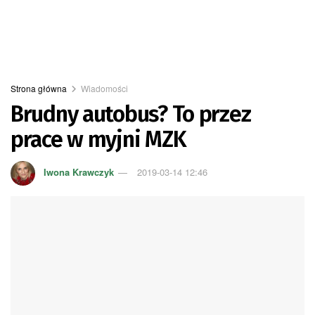
Strona główna
Wiadomości
Brudny autobus? To przez
prace w myjni MZK
Iwona Krawczyk
2019-03-14 12:46