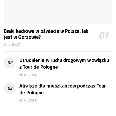
Braki kadrowe w oświacie w Polsce. Jak
jest w Gorzowie?
0 UDOST.
Utrudnienia w ruchu drogowym w związku
z Tour de Pologne
0 UDOST.
Atrakcje dla mieszkańców podczas Tour
de Pologne
0 UDOST.