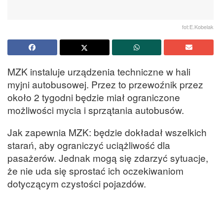
fot:E.Kobelak
MZK instaluje urządzenia techniczne w hali
myjni autobusowej. Przez to przewoźnik przez
około 2 tygodni będzie miał ograniczone
możliwości mycia i sprzątania autobusów.
Jak zapewnia MZK: będzie dokładał wszelkich
starań, aby ograniczyć uciążliwość dla
pasażerów. Jednak mogą się zdarzyć sytuacje,
że nie uda się sprostać ich oczekiwaniom
dotyczącym czystości pojazdów.