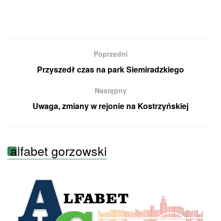
Poprzedni
Przyszedł czas na park Siemiradzkiego
Następny
Uwaga, zmiany w rejonie na Kostrzyńskiej
alfabet gorzowski